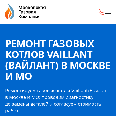
Ремонт газовых котлов Vaillant (Вайлант) в Москве и МО
РЕМОНТ ГАЗОВЫХ
КОТЛОВ VAILLANT
(ВАЙЛАНТ) В МОСКВЕ
И МО
Ремонтируем газовые котлы Vaillant/Вайлант
в Москве и МО: проводим диагностику
до замены деталей и согласуем стоимость
работ.