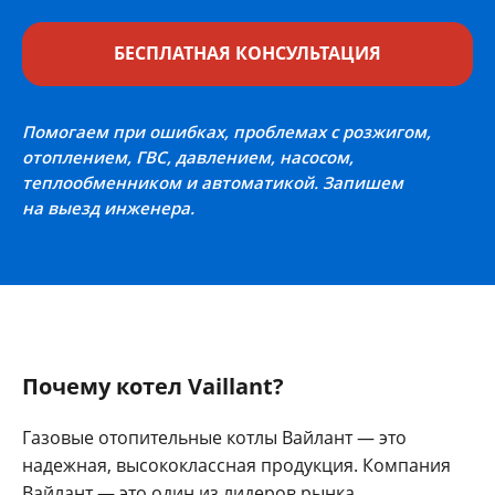
БЕСПЛАТНАЯ КОНСУЛЬТАЦИЯ
Помогаем при ошибках, проблемах с розжигом,
отоплением, ГВС, давлением, насосом,
теплообменником и автоматикой. Запишем
на выезд инженера.
Почему котел Vaillant?
Газовые отопительные котлы Вайлант — это
надежная, высококлассная продукция. Компания
Вайлант — это один из лидеров рынка