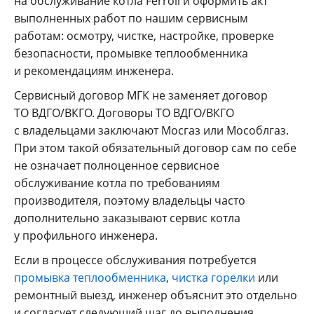
на обслуживание котла Ferroli и оформить акт
выполненных работ по нашим сервисным
работам: осмотру, чистке, настройке, проверке
безопасности, промывке теплообменника
и рекомендациям инженера.
Сервисный договор МГК не заменяет договор
ТО ВДГО/ВКГО. Договоры ТО ВДГО/ВКГО
с владельцами заключают Мосгаз или Мособлгаз.
При этом такой обязательный договор сам по себе
не означает полноценное сервисное
обслуживание котла по требованиям
производителя, поэтому владельцы часто
дополнительно заказывают сервис котла
у профильного инженера.
Если в процессе обслуживания потребуется
промывка теплообменника
,
чистка горелки
или
ремонтный выезд, инженер объяснит это отдельно
и согласует следующий шаг до выполнения