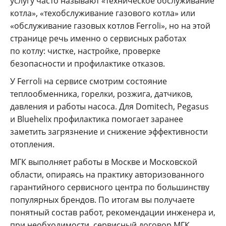
услугу часто называют «техническое обслуживание
котла», «техобслуживание газового котла» или
«обслуживание газовых котлов Ferroli», но на этой
странице речь именно о сервисных работах
по котлу: чистке, настройке, проверке
безопасности и профилактике отказов.
У Ferroli на сервисе смотрим состояние
теплообменника, горелки, розжига, датчиков,
давления и работы насоса. Для Domitech, Pegasus
и Bluehelix профилактика помогает заранее
заметить загрязнение и снижение эффективности
отопления.
МГК выполняет работы в Москве и Московской
области, опираясь на практику авторизованного
гарантийного сервисного центра по большинству
популярных брендов. По итогам вы получаете
понятный состав работ, рекомендации инженера и,
при необходимости, сервисный договор МГК