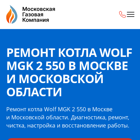
Ремонт котла Wolf MGK 2 550 в Москве и Московской обл
РЕМОНТ КОТЛА WOLF
MGK 2 550 В МОСКВЕ
И МОСКОВСКОЙ
ОБЛАСТИ
Ремонт котла Wolf MGK 2 550 в Москве
и Московской области. Диагностика, ремонт,
чистка, настройка и восстановление работы.