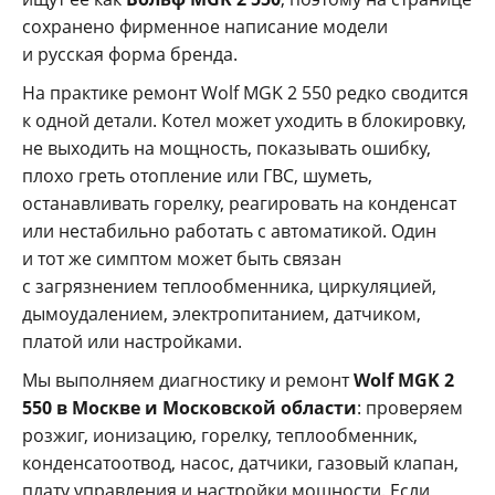
сохранено фирменное написание модели
и русская форма бренда.
На практике ремонт Wolf MGK 2 550 редко сводится
к одной детали. Котел может уходить в блокировку,
не выходить на мощность, показывать ошибку,
плохо греть отопление или ГВС, шуметь,
останавливать горелку, реагировать на конденсат
или нестабильно работать с автоматикой. Один
и тот же симптом может быть связан
с загрязнением теплообменника, циркуляцией,
дымоудалением, электропитанием, датчиком,
платой или настройками.
Мы выполняем диагностику и ремонт
Wolf MGK 2
550 в Москве и Московской области
: проверяем
розжиг, ионизацию, горелку, теплообменник,
конденсатоотвод, насос, датчики, газовый клапан,
плату управления и настройки мощности. Если