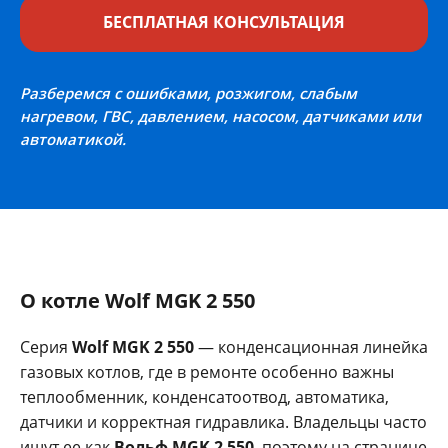
БЕСПЛАТНАЯ КОНСУЛЬТАЦИЯ
Разберемся с ошибками, розжигом, слабым
нагревом, ГВС, давлением, насосом, датчиками или
автоматикой.
О котле Wolf MGK 2 550
Серия
Wolf MGK 2 550
— конденсационная линейка
газовых котлов, где в ремонте особенно важны
теплообменник, конденсатоотвод, автоматика,
датчики и корректная гидравлика. Владельцы часто
ищут ее как
Вольф MGK 2 550
, поэтому на странице