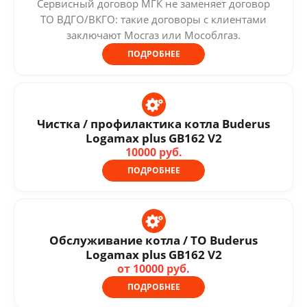
Сервисный договор МГК не заменяет договор
ТО ВДГО/ВКГО: такие договоры с клиентами
заключают Мосгаз или Мособлгаз.
ПОДРОБНЕЕ
Чистка / профилактика котла Buderus
Logamax plus GB162 V2
10000 руб.
ПОДРОБНЕЕ
Обслуживание котла / ТО Buderus
Logamax plus GB162 V2
от 10000 руб.
ПОДРОБНЕЕ