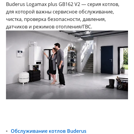
Buderus Logamax plus GB162 V2 — серия котлов,
для которой важны сервисное обслуживание,
чистка, проверка безопасности, давления,
датчиков и режимов отопления/ГВС.
Обслуживание котлов Buderus