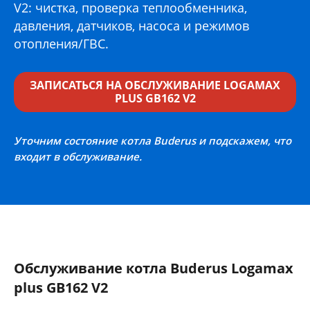
V2: чистка, проверка теплообменника,
давления, датчиков, насоса и режимов
отопления/ГВС.
ЗАПИСАТЬСЯ НА ОБСЛУЖИВАНИЕ LOGAMAX
PLUS GB162 V2
Уточним состояние котла Buderus и подскажем, что
входит в обслуживание.
Обслуживание котла Buderus Logamax
plus GB162 V2