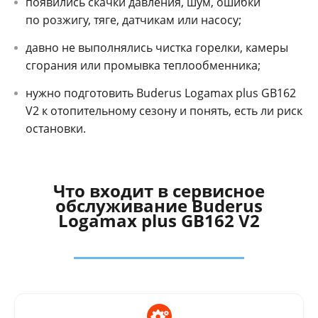
появились скачки давления, шум, ошибки
по розжигу, тяге, датчикам или насосу;
давно не выполнялись чистка горелки, камеры
сгорания или промывка теплообменника;
нужно подготовить Buderus Logamax plus GB162
V2 к отопительному сезону и понять, есть ли риск
остановки.
Что входит в сервисное
обслуживание Buderus
Logamax plus GB162 V2