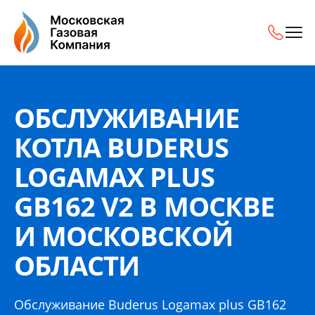
Обслуживание котла Buderus Logamax plus GB162 V2 в М
ОБСЛУЖИВАНИЕ
КОТЛА BUDERUS
LOGAMAX PLUS
GB162 V2 В МОСКВЕ
И МОСКОВСКОЙ
ОБЛАСТИ
Обслуживание Buderus Logamax plus GB162