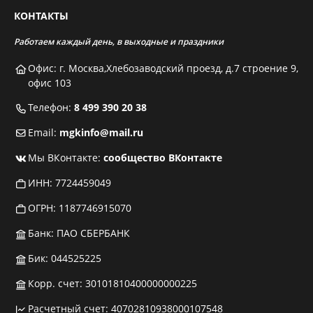
КОНТАКТЫ
Работаем каждый день, в выходные и праздники
Офис: г. Москва,Хлебозаводский проезд, д.7 строение 9,
офис 103
Телефон:
8 499 390 20 38
Email:
mgkinfo@mail.ru
Мы ВКонтакте:
сообщество ВКонтакте
ИНН: 7724459049
ОГРН: 1187746915070
Банк: ПАО СБЕРБАНК
Бик: 044525225
Корр. счет: 30101810400000000225
Расчетный счет: 40702810938000107548