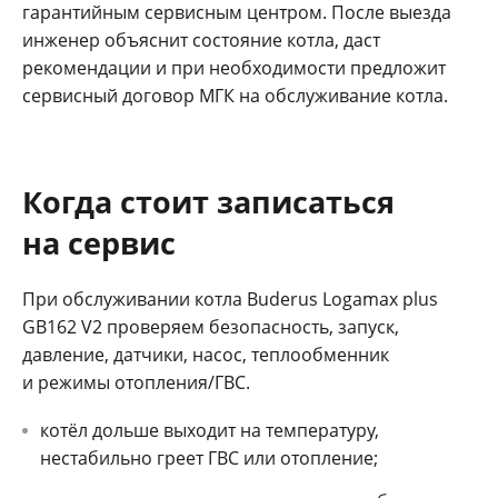
гарантийным сервисным центром. После выезда
инженер объяснит состояние котла, даст
рекомендации и при необходимости предложит
сервисный договор МГК на обслуживание котла.
Когда стоит записаться
на сервис
При обслуживании котла Buderus Logamax plus
GB162 V2 проверяем безопасность, запуск,
давление, датчики, насос, теплообменник
и режимы отопления/ГВС.
котёл дольше выходит на температуру,
нестабильно греет ГВС или отопление;