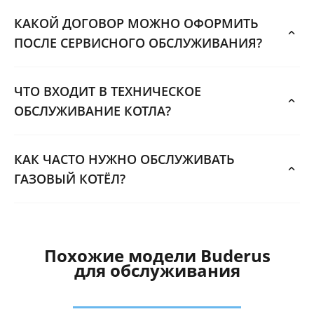
КАКОЙ ДОГОВОР МОЖНО ОФОРМИТЬ
ПОСЛЕ СЕРВИСНОГО ОБСЛУЖИВАНИЯ?
ЧТО ВХОДИТ В ТЕХНИЧЕСКОЕ
ОБСЛУЖИВАНИЕ КОТЛА?
КАК ЧАСТО НУЖНО ОБСЛУЖИВАТЬ
ГАЗОВЫЙ КОТЁЛ?
Похожие модели Buderus
для обслуживания