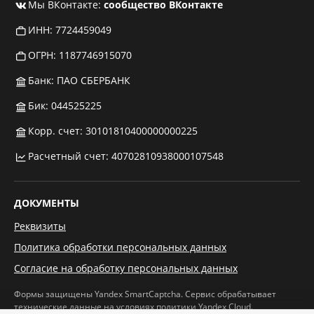
Мы ВКонтакте:
сообщество ВКонтакте
ИНН: 7724459049
ОГРН: 1187746915070
Банк: ПАО СБЕРБАНК
Бик: 044525225
Корр. счет: 30101810400000000225
Расчетный счет: 40702810938000107548
ДОКУМЕНТЫ
Реквизиты
Политика обработки персональных данных
Согласие на обработку персональных данных
Формы защищены Yandex SmartCaptcha. Сервис обрабатывает
технические данные на условиях
политики Yandex Cloud
.