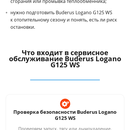
сгорания или промывка теплообменника;
нужно подготовить Buderus Logano G125 WS
к отопительному сезону и понять, есть ли риск
остановки.
Что входит в сервисное
обслуживание Buderus Logano
G125 WS
Проверка безопасности Buderus Logano
G125 WS
Проверяем запуск, тягу или дымоудаление,