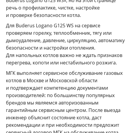
Buderus Logano G125 WS», но на этой странице
речь о профилактике, чистке, настройке
и проверке безопасности котла.
Для Buderus Logano G125 WS на сервисе
проверяем горелку, теплообменник, тягу или
дымоудаление, давление, циркуляцию, автоматику
безопасности и настройки отопления.
Для напольных котлов важно не ждать признаков
перегрева, копоти или нестабильного розжига.
МГК выполняет сервисное обслуживание газовых
котлов в Москве и Московской области
и подтверждает компетенцию документами
производителей: по большинству популярных
брендов мы являемся авторизованным
гарантийным сервисным центром. После выезда
инженер объяснит состояние котла, даст
рекомендации и при необходимости предложит
сервисный договор МГК на обслуживание котла.