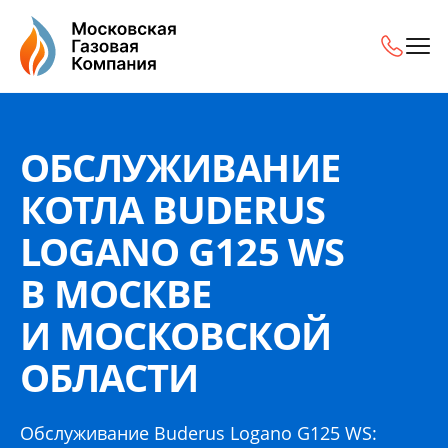
Обслуживание котла Buderus Logano G125 WS в Москве и
ОБСЛУЖИВАНИЕ
КОТЛА BUDERUS
LOGANO G125 WS
В МОСКВЕ
И МОСКОВСКОЙ
ОБЛАСТИ
Обслуживание Buderus Logano G125 WS: