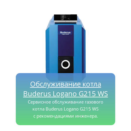
Обслуживание котла
Buderus Logano G215 WS
Сервисное обслуживание газового
котла Buderus Logano G215 WS
с рекомендациями инженера.