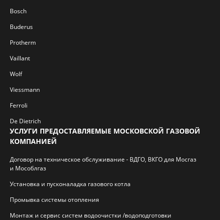
Bosch
Buderus
Protherm
Vaillant
Wolf
Viessmann
Ferroli
De Dietrich
УСЛУГИ ПРЕДОСТАВЛЯЕМЫЕ МОСКОВСКОЙ ГАЗОВОЙ
КОМПАНИЕЙ
Договор на техническое обслуживание - ВДГО, ВКГО для Мосгаз
и Мособлгаз
Установка и пусконаладка газового котла
Промывка системы отопления
Монтаж и сервис систем водоочистки /водоподготовки