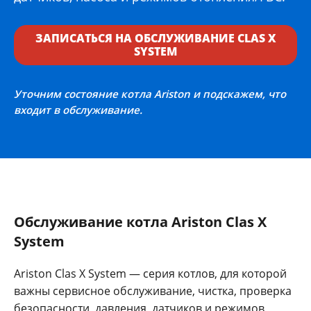
ЗАПИСАТЬСЯ НА ОБСЛУЖИВАНИЕ CLAS X
SYSTEM
Уточним состояние котла Ariston и подскажем, что
входит в обслуживание.
Обслуживание котла Ariston Clas X
System
Ariston Clas X System — серия котлов, для которой
важны сервисное обслуживание, чистка, проверка
безопасности, давления, датчиков и режимов