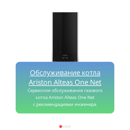
Обслуживание котла
Ariston Alteas One Net
Сервисное обслуживание газового
котла Ariston Alteas One Net
с рекомендациями инженера.