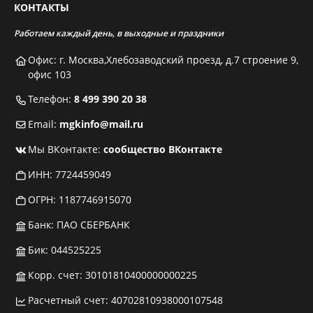
КОНТАКТЫ
Работаем каждый день, в выходные и праздники
Офис: г. Москва,Хлебозаводский проезд, д.7 строение 9,
офис 103
Телефон:
8 499 390 20 38
Email:
mgkinfo@mail.ru
Мы ВКонтакте:
сообщество ВКонтакте
ИНН: 7724459049
ОГРН: 1187746915070
Банк: ПАО СБЕРБАНК
Бик: 044525225
Корр. счет: 30101810400000000225
Расчетный счет: 40702810938000107548