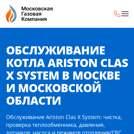
Обслуживание котла Ariston Clas X System в Москве и М
ОБСЛУЖИВАНИЕ
КОТЛА ARISTON CLAS
X SYSTEM В МОСКВЕ
И МОСКОВСКОЙ
ОБЛАСТИ
Обслуживание Ariston Clas X System: чистка,
проверка теплообменника, давления,
датчиков, насоса и режимов отопления/ГВС.