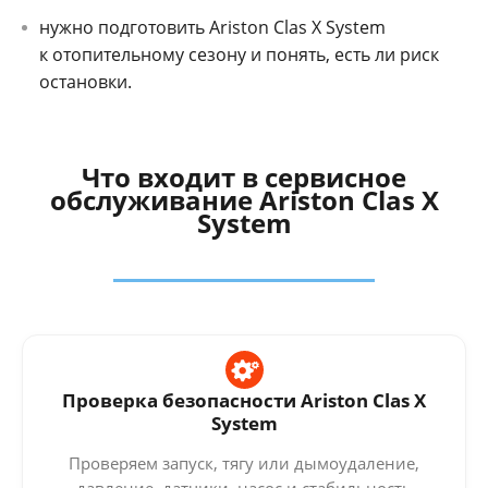
нужно подготовить Ariston Clas X System
к отопительному сезону и понять, есть ли риск
остановки.
Что входит в сервисное
обслуживание Ariston Clas X
System
Проверка безопасности Ariston Clas X
System
Проверяем запуск, тягу или дымоудаление,
давление, датчики, насос и стабильность