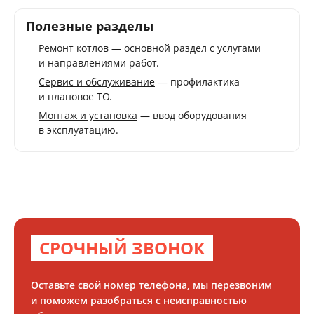
Полезные разделы
Ремонт котлов
— основной раздел с услугами
и направлениями работ.
Сервис и обслуживание
— профилактика
и плановое ТО.
Монтаж и установка
— ввод оборудования
в эксплуатацию.
СРОЧНЫЙ ЗВОНОК
Оставьте свой номер телефона, мы перезвоним
и поможем разобраться с неисправностью