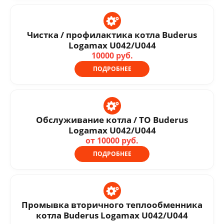
Чистка / профилактика котла Buderus
Logamax U042/U044
10000 руб.
ПОДРОБНЕЕ
Обслуживание котла / ТО Buderus
Logamax U042/U044
от 10000 руб.
ПОДРОБНЕЕ
Промывка вторичного теплообменника
котла Buderus Logamax U042/U044