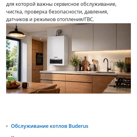
для которой важны сервисное обслуживание,
чистка, проверка безопасности, давления,
датчиков и режимов отопления/ГВС.
Обслуживание котлов Buderus