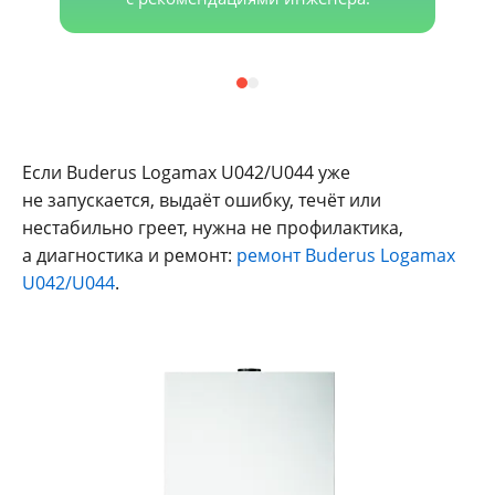
Если Buderus Logamax U042/U044 уже
не запускается, выдаёт ошибку, течёт или
нестабильно греет, нужна не профилактика,
а диагностика и ремонт:
ремонт Buderus Logamax
U042/U044
.