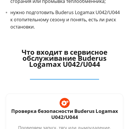
сгорания или промывка теплообменника;
нужно подготовить Buderus Logamax U042/U044
к отопительному сезону и понять, есть ли риск
остановки.
Что входит в сервисное
обслуживание Buderus
Logamax U042/U044
Проверка безопасности Buderus Logamax
U042/U044
Проверяем запуск, тягу или дымоудаление,