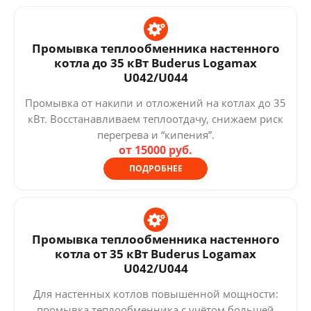
Промывка теплообменника настенного
котла до 35 кВт Buderus Logamax
U042/U044
Промывка от накипи и отложений на котлах до 35
кВт. Восстанавливаем теплоотдачу, снижаем риск
перегрева и “кипения”.
от 15000 руб.
ПОДРОБНЕЕ
Промывка теплообменника настенного
котла от 35 кВт Buderus Logamax
U042/U044
Для настенных котлов повышенной мощности:
промывка теплообменника с учётом большей