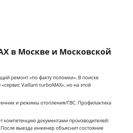
MAX в Москве и Московской
бщий ремонт «по факту поломки». В поиске
«сервис Vaillant turboMAX», но на этой
обменник и режимы отопления/ГВС. Профилактика
ет компетенцию документами производителей:
После выезда инженер объяснит состояние