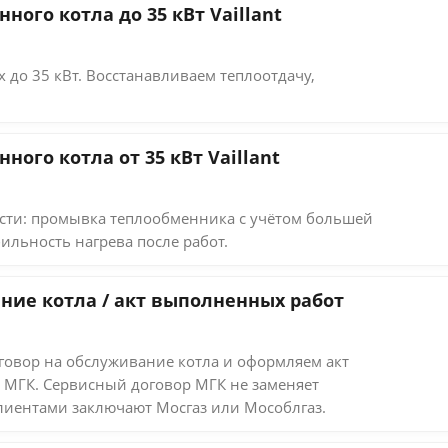
ого котла до 35 кВт Vaillant
 до 35 кВт. Восстанавливаем теплоотдачу,
ого котла от 35 кВт Vaillant
ти: промывка теплообменника с учётом большей
ильность нагрева после работ.
ние котла / акт выполненных работ
овор на обслуживание котла и оформляем акт
 МГК. Сервисный договор МГК не заменяет
лиентами заключают Мосгаз или Мособлгаз.