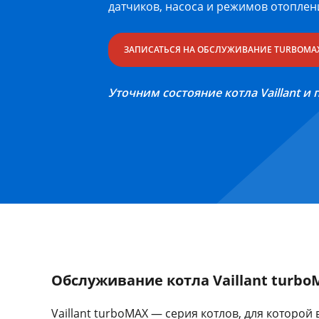
датчиков, насоса и режимов отоплен
ЗАПИСАТЬСЯ НА ОБСЛУЖИВАНИЕ TURBOMA
Уточним состояние котла Vaillant и
Обслуживание котла Vaillant turb
Vaillant turboMAX — серия котлов, для которо