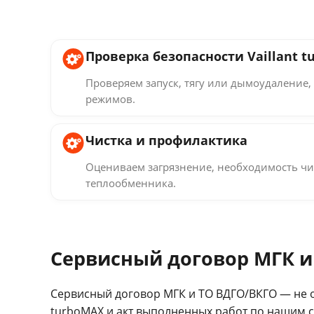
Проверка безопасности Vaillant 
Проверяем запуск, тягу или дымоудаление, 
режимов.
Чистка и профилактика
Оцениваем загрязнение, необходимость чи
теплообменника.
Сервисный договор МГК и
Сервисный договор МГК и ТО ВДГО/ВКГО — не о
turboMAX и акт выполненных работ по нашим с