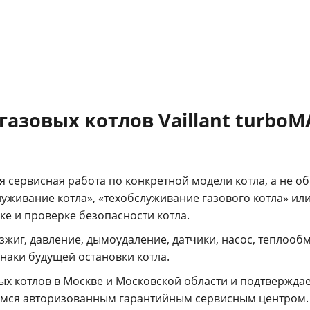
азовых котлов Vaillant turbo
я сервисная работа по конкретной модели котла, а не о
уживание котла», «техобслуживание газового котла» или 
ке и проверке безопасности котла.
озжиг, давление, дымоудаление, датчики, насос, тепло
наки будущей остановки котла.
ых котлов в Москве и Московской области и подтвержда
мся авторизованным гарантийным сервисным центром. 