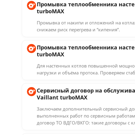
Промывка теплообменника настенн
turboMAX
Промывка от накипи и отложений на котлах
снижаем риск перегрева и “кипения”.
Промывка теплообменника настенн
turboMAX
Для настенных котлов повышенной мощнос
нагрузки и объёма протока. Проверяем стаб
Сервисный договор на обслужива
Vaillant turboMAX
Заключаем дополнительный сервисный дог
выполненных работ по сервисным работам
договор ТО ВДГО/ВКГО: такие договоры с к