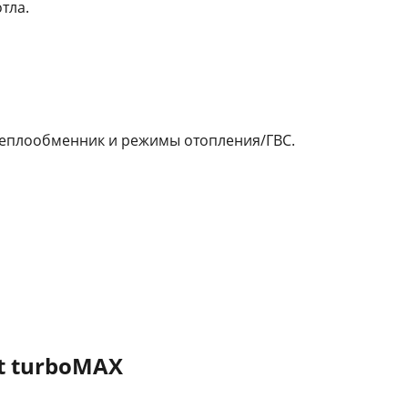
тла.
, теплообменник и режимы отопления/ГВС.
t turboMAX