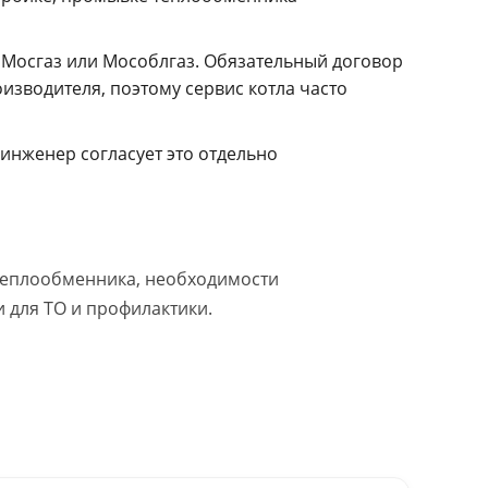
 Мосгаз или Мособлгаз. Обязательный договор
зводителя, поэтому сервис котла часто
инженер согласует это отдельно
я теплообменника, необходимости
 для ТО и профилактики.