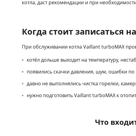
котла, даст рекомендации и при необходимост
Когда стоит записаться на
При обслуживании котла Vaillant turboMAX про
котёл дольше выходит на температуру, неста
появились скачки давления, шум, ошибки по р
давно не выполнялись чистка горелки, каме
нужно подготовить Vaillant turboMAX к отопит
Что входи