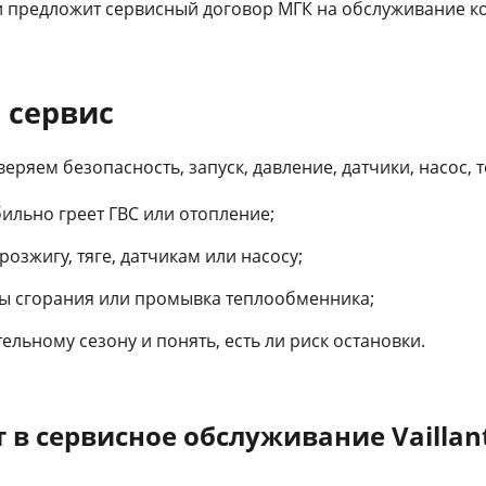
и предложит сервисный договор МГК на обслуживание ко
 сервис
веряем безопасность, запуск, давление, датчики, насос
бильно греет ГВС или отопление;
озжигу, тяге, датчикам или насосу;
ры сгорания или промывка теплообменника;
ельному сезону и понять, есть ли риск остановки.
т в сервисное обслуживание Vaillan