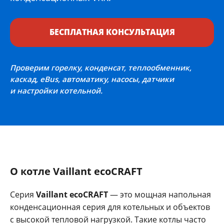
БЕСПЛАТНАЯ КОНСУЛЬТАЦИЯ
Проверим горелку, конденсат, теплообменник,
каскад, eBus, автоматику, насосы, датчики
и настройки котельной.
О котле Vaillant ecoCRAFT
Серия
Vaillant ecoCRAFT
— это мощная напольная
конденсационная серия для котельных и объектов
с высокой тепловой нагрузкой. Такие котлы часто