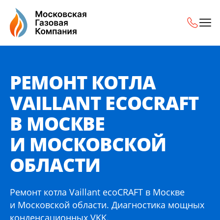
Ремонт котла Vaillant ecoCRAFT в Москве и Московской о
РЕМОНТ КОТЛА
VAILLANT ECOCRAFT
В МОСКВЕ
И МОСКОВСКОЙ
ОБЛАСТИ
Ремонт котла Vaillant ecoCRAFT в Москве
и Московской области. Диагностика мощных
конденсационных VKK.