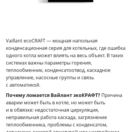
Vaillant ecoCRAFT — мощная напольная
конденсационная серия для котельных, где ошибка
одного котла может влиять на весь объект. В таких
системах важны параметры горения,
теплообменник, конденсатоотвод, каскадное
управление, насосные группы и связь
с автоматикой.
Почему ломается Вайлант экоКРАФТ?
Причина
аварии может быть в котле, но может быть
и в обвязке: недостаточная циркуляция,
неправильная работа каскада, загрязнение
теплообменника, проблемы с конденсатом,
датчиками, газовой арматурой или настройками