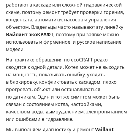
работают в каскаде или сложной гидравлической
схеме, поэтому ремонт требует проверки горения,
конденсата, автоматики, насосов и управления
объектом. Владельцы часто называют эту линейку
Вайлант экоКРАФТ
, поэтому при заявке можно
использовать и фирменное, и русское написание
модели.
На практике обращения по ecoCRAFT редко
сводятся к одной детали. Котел может не выходить
на мощность, показывать ошибку, уходить
в блокировку, конфликтовать с каскадом, плохо
прогревать объект или останавливаться
по датчикам. Один и тот же симптом может быть
связан с состоянием котла, настройками,
качеством воды, дымоудалением, электропитанием
или ошибками в гидравлике.
Мы выполняем диагностику и ремонт
Vaillant