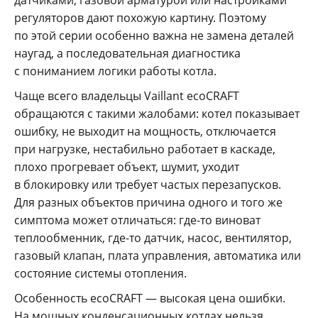
регуляторов дают похожую картину. Поэтому
по этой серии особенно важна не замена деталей
наугад, а последовательная диагностика
с пониманием логики работы котла.
Чаще всего владельцы Vaillant ecoCRAFT
обращаются с такими жалобами: котел показывает
ошибку, не выходит на мощность, отключается
при нагрузке, нестабильно работает в каскаде,
плохо прогревает объект, шумит, уходит
в блокировку или требует частых перезапусков.
Для разных объектов причина одного и того же
симптома может отличаться: где-то виноват
теплообменник, где-то датчик, насос, вентилятор,
газовый клапан, плата управления, автоматика или
состояние системы отопления.
Особенность ecoCRAFT — высокая цена ошибки.
На мощных конденсационных котлах нельзя