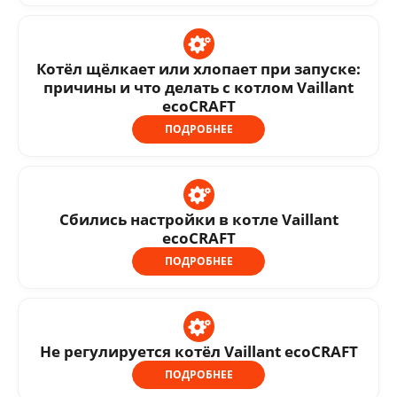
Котёл щёлкает или хлопает при запуске:
причины и что делать с котлом Vaillant
ecoCRAFT
ПОДРОБНЕЕ
Сбились настройки в котле Vaillant
ecoCRAFT
ПОДРОБНЕЕ
Не регулируется котёл Vaillant ecoCRAFT
ПОДРОБНЕЕ