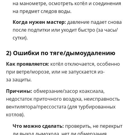
на манометре, осмотреть котёл и соединения
на предмет следов воды.
Когда нужен мастер:
давление падает снова
после подпитки или уходит быстро (за часы/
сутки).
2) Ошибки по тяге/дымоудалению
Как проявляется:
котёл отключается, особенно
при ветре/морозе, или не запускается из-
за защиты.
Причины:
обмерзание/засор коаксиала,
недостаток приточного воздуха, неисправность
вентилятора/прессостата (для турбированных
котлов).
Что можно сделать:
проверить, не перекрыт
ли выход дымохода, нет ли обмерзания,