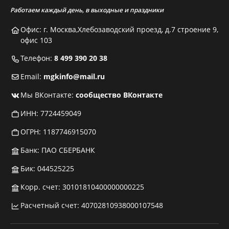
Работаем каждый день, в выходные и праздники
Офис: г. Москва,Хлебозаводский проезд, д.7 строение 9,
офис 103
Телефон:
8 499 390 20 38
Email:
mgkinfo@mail.ru
Мы ВКонтакте:
сообщество ВКонтакте
ИНН: 7724459049
ОГРН: 1187746915070
Банк: ПАО СБЕРБАНК
Бик: 044525225
Корр. счет: 30101810400000000225
Расчетный счет: 40702810938000107548