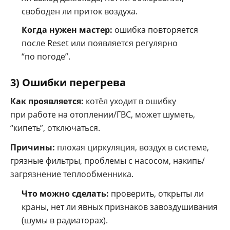
свободен ли приток воздуха.
Когда нужен мастер:
ошибка повторяется
после Reset или появляется регулярно
“по погоде”.
3) Ошибки перегрева
Как проявляется:
котёл уходит в ошибку
при работе на отоплении/ГВС, может шуметь,
“кипеть”, отключаться.
Причины:
плохая циркуляция, воздух в системе,
грязные фильтры, проблемы с насосом, накипь/
загрязнение теплообменника.
Что можно сделать:
проверить, открыты ли
краны, нет ли явных признаков завоздушивания
(шумы в радиаторах).