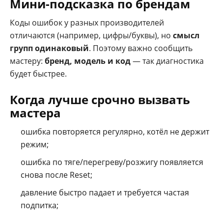
Мини-подсказка по брендам
Коды ошибок у разных производителей
отличаются (например, цифры/буквы), но
смысл
групп одинаковый
. Поэтому важно сообщить
мастеру:
бренд, модель и код
— так диагностика
будет быстрее.
Когда лучше срочно вызвать
мастера
ошибка повторяется регулярно, котёл не держит
режим;
ошибка по тяге/перегреву/розжигу появляется
снова после Reset;
давление быстро падает и требуется частая
подпитка;