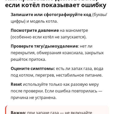
если котёл показывает ошибку
Запишите или сфотографируйте код
(буквы/
цифры) и модель котла.
Посмотрите давление
на манометре
(особенно если котёл не запускается).
Проверьте тягу/дымоудаление
: нет ли
перекрытия, обмерзания коаксиала, закрытых
решёток притока.
Оцените симптомы:
есть ли запах газа, вода
под котлом, перегрев, нестабильное питание.
Reset
используйте только как разовую меру
после проверки. Если ошибка повторилась —
причина не устранена.
Важно:
при запахе газа — не включайте