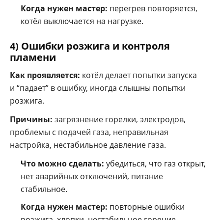
Когда нужен мастер:
перегрев повторяется,
котёл выключается на нагрузке.
4) Ошибки розжига и контроля
пламени
Как проявляется:
котёл делает попытки запуска
и “падает” в ошибку, иногда слышны попытки
розжига.
Причины:
загрязнение горелки, электродов,
проблемы с подачей газа, неправильная
настройка, нестабильное давление газа.
Что можно сделать:
убедиться, что газ открыт,
нет аварийных отключений, питание
стабильное.
Когда нужен мастер:
повторные ошибки
розжига, хлопки, нестабильное горение.