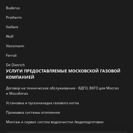
Buderus
Protherm
Vaillant
Wolf
Viessmann
Ferroli
De Dietrich
УСЛУГИ ПРЕДОСТАВЛЯЕМЫЕ МОСКОВСКОЙ ГАЗОВОЙ
КОМПАНИЕЙ
Договор на техническое обслуживание - ВДГО, ВКГО для Мосгаз
и Мособлгаз
Установка и пусконаладка газового котла
Промывка системы отопления
Монтаж и сервис систем водоочистки /водоподготовки