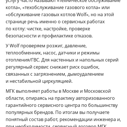
услугу часто называют «техническое обслуживание
котла», «техобслуживание газового котла» или
«обслуживание газовых котлов Wolf», но на этой
странице речь именно о сервисных работах
по котлу: чистке, настройке, проверке
безопасности и профилактике отказов.
У Wolf проверяем розжиг, давление,
теплообменник, насос, датчики и режимы
отопления/ГВС. Для настенных и напольных серий
регулярный сервис снижает риск ошибок,
связанных с загрязнением, дымоудалением
и нестабильной циркуляцией.
МГК выполняет работы в Москве и Московской
области, опираясь на практику авторизованного
гарантийного сервисного центра по большинству
популярных брендов. По итогам вы получаете
понятный состав работ, рекомендации инженера и,
при необходимости, сервисный договор МГК