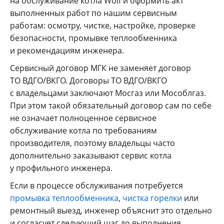
на обслуживание котла Wolf и оформить акт
выполненных работ по нашим сервисным
работам: осмотру, чистке, настройке, проверке
безопасности, промывке теплообменника
и рекомендациям инженера.
Сервисный договор МГК не заменяет договор
ТО ВДГО/ВКГО. Договоры ТО ВДГО/ВКГО
с владельцами заключают Мосгаз или Мособлгаз.
При этом такой обязательный договор сам по себе
не означает полноценное сервисное
обслуживание котла по требованиям
производителя, поэтому владельцы часто
дополнительно заказывают сервис котла
у профильного инженера.
Если в процессе обслуживания потребуется
промывка теплообменника
,
чистка горелки
или
ремонтный выезд, инженер объяснит это отдельно
и согласует следующий шаг до выполнения