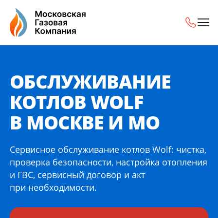
Обслуживание котлов Wolf в Москве и МО
ОБСЛУЖИВАНИЕ
КОТЛОВ WOLF
В МОСКВЕ И МО
Сервисное обслуживание котлов Wolf: чистка,
проверка безопасности, настройка отопления
и ГВС, сервисный договор и акт
при необходимости.