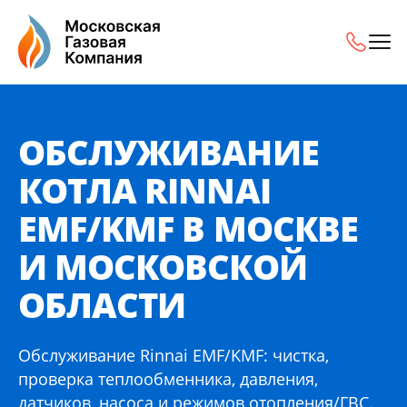
Обслуживание котла Rinnai EMF/KMF в Москве и Московс
ОБСЛУЖИВАНИЕ
КОТЛА RINNAI
EMF/KMF В МОСКВЕ
И МОСКОВСКОЙ
ОБЛАСТИ
Обслуживание Rinnai EMF/KMF: чистка,
проверка теплообменника, давления,
датчиков, насоса и режимов отопления/ГВС.