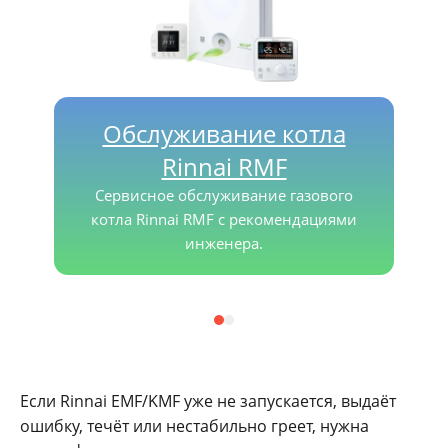
Обслуживание котла
Rinnai RMF
Сервисное обслуживание газового
котла Rinnai RMF с рекомендациями
инженера.
Если Rinnai EMF/KMF уже не запускается, выдаёт
ошибку, течёт или нестабильно греет, нужна