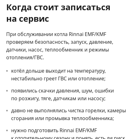
Когда стоит записаться
на сервис
При обслуживании котла Rinnai EMF/KMF
проверяем безопасность, запуск, давление,
датчики, насос, теплообменник и режимы
отопления/ГВС.
котёл дольше выходит на температуру,
нестабильно греет ГВС или отопление;
появились скачки давления, шум, ошибки
по розжигу, тяге, датчикам или насосу;
давно не выполнялись чистка горелки, камеры
сгорания или промывка теплообменника;
нужно подготовить Rinnai EMF/KMF
к отопительному сезону и понять, есть ли риск