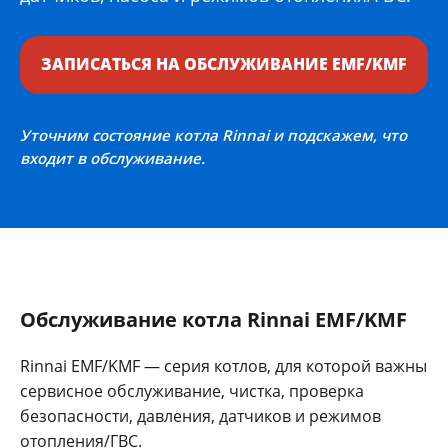
ЗАПИСАТЬСЯ НА ОБСЛУЖИВАНИЕ EMF/KMF
Уточним состояние котла Rinnai и подскажем, что
входит в обслуживание.
Обслуживание котла Rinnai EMF/KMF
Rinnai EMF/KMF — серия котлов, для которой важны
сервисное обслуживание, чистка, проверка
безопасности, давления, датчиков и режимов
отопления/ГВС.