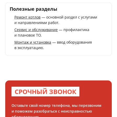
Полезные разделы
Ремонт котлов
— основной раздел с услугами
и направлениями работ.
Сервис и обслуживание
— профилактика
и плановое ТО.
Монтаж и установка
— ввод оборудования
в эксплуатацию.
СРОЧНЫЙ ЗВОНОК
Оставьте свой номер телефона, мы перезвоним
и поможем разобраться с неисправностью
оборудования.