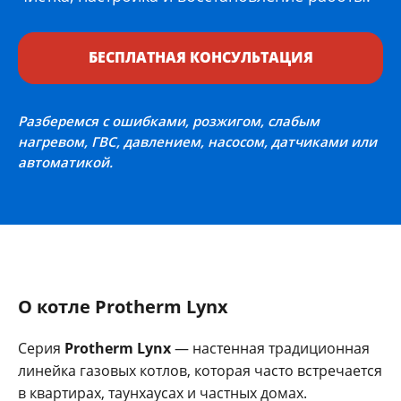
БЕСПЛАТНАЯ КОНСУЛЬТАЦИЯ
Разберемся с ошибками, розжигом, слабым
нагревом, ГВС, давлением, насосом, датчиками или
автоматикой.
О котле Protherm Lynx
Серия
Protherm Lynx
— настенная традиционная
линейка газовых котлов, которая часто встречается
в квартирах, таунхаусах и частных домах.