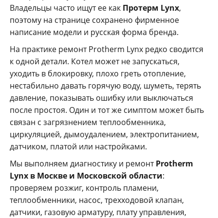
Владельцы часто ищут ее как
Протерм Lynx
,
поэтому на странице сохранено фирменное
написание модели и русская форма бренда.
На практике ремонт Protherm Lynx редко сводится
к одной детали. Котел может не запускаться,
уходить в блокировку, плохо греть отопление,
нестабильно давать горячую воду, шуметь, терять
давление, показывать ошибку или выключаться
после простоя. Один и тот же симптом может быть
связан с загрязнением теплообменника,
циркуляцией, дымоудалением, электропитанием,
датчиком, платой или настройками.
Мы выполняем диагностику и ремонт
Protherm
Lynx в Москве и Московской области
:
проверяем розжиг, контроль пламени,
теплообменники, насос, трехходовой клапан,
датчики, газовую арматуру, плату управления,