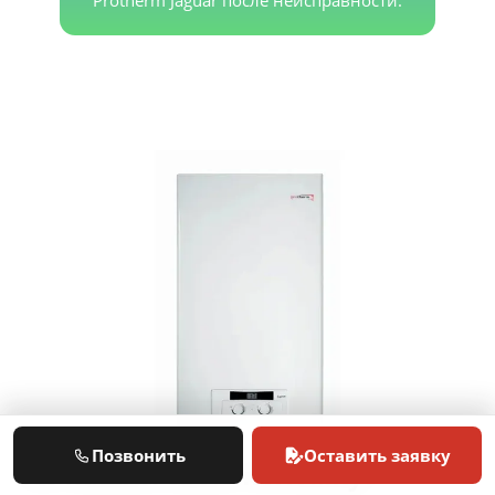
Позвонить
Оставить заявку
Не нашли свою поломку?