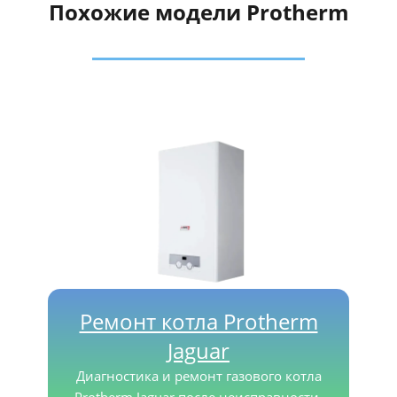
Похожие модели Protherm
Ремонт котла Protherm
Jaguar
Диагностика и ремонт газового котла
Protherm Jaguar после неисправности.