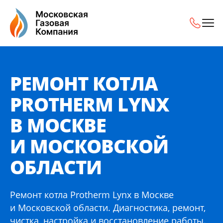
Ремонт котла Protherm Lynx в Москве и Московской обл
РЕМОНТ КОТЛА
PROTHERM LYNX
В МОСКВЕ
И МОСКОВСКОЙ
ОБЛАСТИ
Ремонт котла Protherm Lynx в Москве
и Московской области. Диагностика, ремонт,
чистка, настройка и восстановление работы.