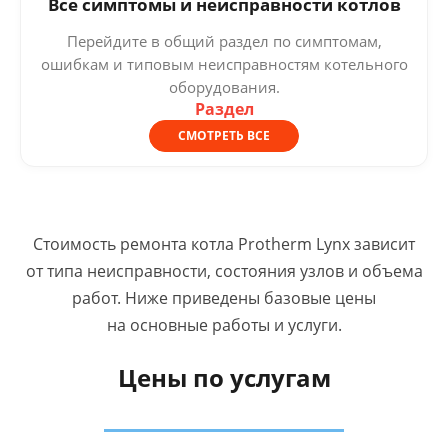
Все симптомы и неисправности котлов
Перейдите в общий раздел по симптомам,
ошибкам и типовым неисправностям котельного
оборудования.
Раздел
СМОТРЕТЬ ВСЕ
Стоимость ремонта котла Protherm Lynx зависит
от типа неисправности, состояния узлов и объема
работ. Ниже приведены базовые цены
на основные работы и услуги.
Цены по услугам