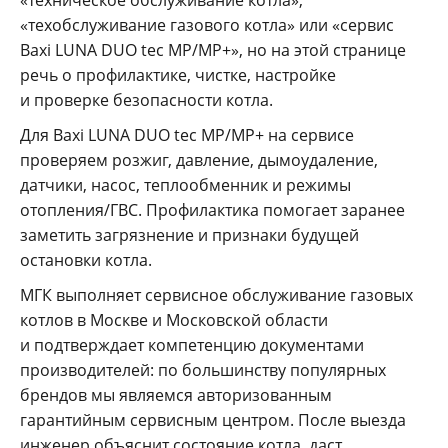
«техобслуживание газового котла» или «сервис
Baxi LUNA DUO tec MP/MP+», но на этой странице
речь о профилактике, чистке, настройке
и проверке безопасности котла.
Для Baxi LUNA DUO tec MP/MP+ на сервисе
проверяем розжиг, давление, дымоудаление,
датчики, насос, теплообменник и режимы
отопления/ГВС. Профилактика помогает заранее
заметить загрязнение и признаки будущей
остановки котла.
МГК выполняет сервисное обслуживание газовых
котлов в Москве и Московской области
и подтверждает компетенцию документами
производителей: по большинству популярных
брендов мы являемся авторизованным
гарантийным сервисным центром. После выезда
инженер объяснит состояние котла, даст