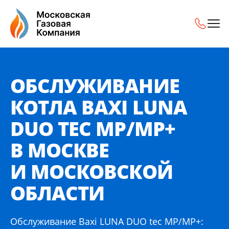
Обслуживание котла Baxi LUNA DUO tec MP/MP+ в Москв
ОБСЛУЖИВАНИЕ
КОТЛА BAXI LUNA
DUO TEC MP/MP+
В МОСКВЕ
И МОСКОВСКОЙ
ОБЛАСТИ
Обслуживание Baxi LUNA DUO tec MP/MP+: