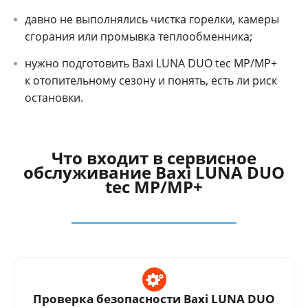
давно не выполнялись чистка горелки, камеры
сгорания или промывка теплообменника;
нужно подготовить Baxi LUNA DUO tec MP/MP+
к отопительному сезону и понять, есть ли риск
остановки.
Что входит в сервисное
обслуживание Baxi LUNA DUO
tec MP/MP+
Проверка безопасности Baxi LUNA DUO