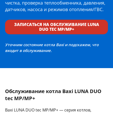
чистка, проверка теплообменника, давления,
датчиков, насоса и режимов отопления/ГВС.
ЗАПИСАТЬСЯ НА ОБСЛУЖИВАНИЕ LUNA
DUO TEC MP/MP+
Уточним состояние котла Baxi и подскажем, что
входит в обслуживание.
Обслуживание котла Baxi LUNA DUO
tec MP/MP+
Baxi LUNA DUO tec MP/MP+ — серия котлов,