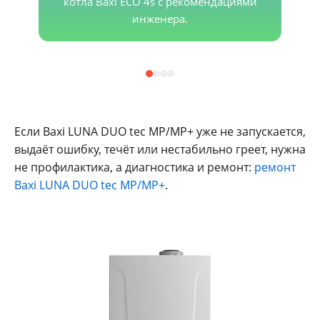
котла Baxi ECO 4s с рекомендациями
инженера.
Если Baxi LUNA DUO tec MP/MP+ уже не запускается,
выдаёт ошибку, течёт или нестабильно греет, нужна
не профилактика, а диагностика и ремонт:
ремонт
Baxi LUNA DUO tec MP/MP+
.