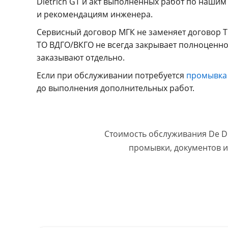
Dietrich GT и акт выполненных работ по наши
и рекомендациям инженера.
Сервисный договор МГК не заменяет договор Т
ТО ВДГО/ВКГО не всегда закрывает полноценно
заказывают отдельно.
Если при обслуживании потребуется
промывка
до выполнения дополнительных работ.
Стоимость обслуживания De Di
промывки, документов и