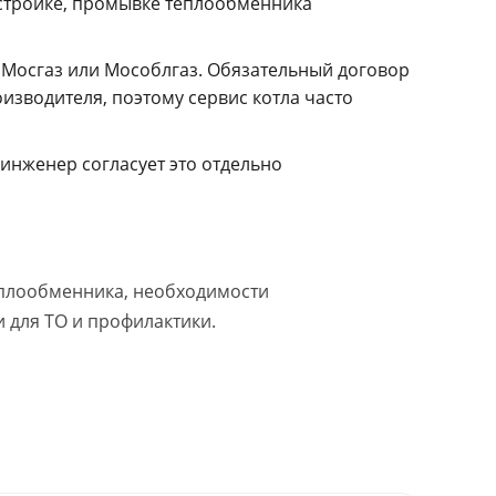
астройке, промывке теплообменника
 Мосгаз или Мособлгаз. Обязательный договор
зводителя, поэтому сервис котла часто
инженер согласует это отдельно
теплообменника, необходимости
 для ТО и профилактики.