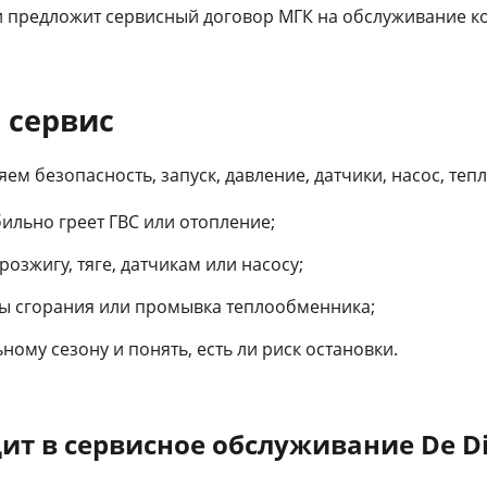
и предложит сервисный договор МГК на обслуживание ко
 сервис
яем безопасность, запуск, давление, датчики, насос, т
бильно греет ГВС или отопление;
озжигу, тяге, датчикам или насосу;
ры сгорания или промывка теплообменника;
ному сезону и понять, есть ли риск остановки.
ит в сервисное обслуживание De Di