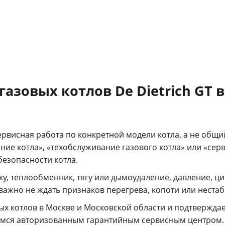
азовых котлов De Dietrich GT 
ервисная работа по конкретной модели котла, а не общи
ие котла», «техобслуживание газового котла» или «серви
безопасности котла.
лку, теплообменник, тягу или дымоудаление, давление, 
важно не ждать признаков перегрева, копоти или неста
ых котлов в Москве и Московской области и подтвержда
мся авторизованным гарантийным сервисным центром. 