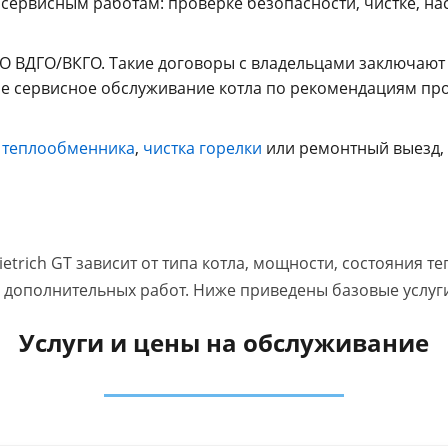
м сервисным работам: проверке безопасности, чистке, н
О ВДГО/ВКГО. Такие договоры с владельцами заключают
е сервисное обслуживание котла по рекомендациям прои
 теплообменника
,
чистка горелки
или ремонтный выезд, 
etrich GT зависит от типа котла, мощности, состояния 
 дополнительных работ. Ниже приведены базовые услуги
Услуги и цены на обслуживание