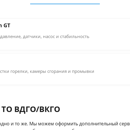
h GT
давление, датчики, насос и стабильность
стки горелки, камеры сгорания и промывки
 ТО ВДГО/ВКГО
одно и то же. Мы можем оформить дополнительный серв