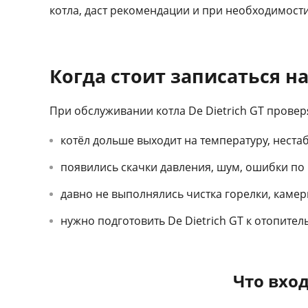
котла, даст рекомендации и при необходимост
Когда стоит записаться на
При обслуживании котла De Dietrich GT провер
котёл дольше выходит на температуру, неста
появились скачки давления, шум, ошибки по р
давно не выполнялись чистка горелки, каме
нужно подготовить De Dietrich GT к отопитель
Что вход