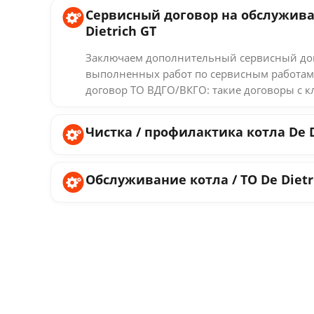
Сервисный договор на обслужива
Dietrich GT
Заключаем дополнительный сервисный дог
выполненных работ по сервисным работам
договор ТО ВДГО/ВКГО: такие договоры с к
Чистка / профилактика котла De D
Обслуживание котла / ТО De Dietr