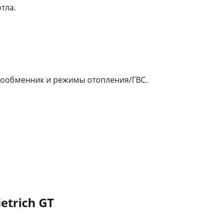
тла.
еплообменник и режимы отопления/ГВС.
etrich GT