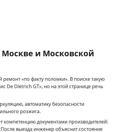
в Москве и Московской
й ремонт «по факту поломки». В поиске такую
с De Dietrich GT», но на этой странице речь
циркуляцию, автоматику безопасности
бильного розжига.
ет компетенцию документами производителей:
После выезда инженер объяснит состояние