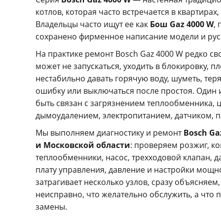
котлов, которая часто встречается в квартирах,
Владельцы часто ищут ее как
Бош Gaz 4000 W
,
сохранено фирменное написание модели и рус
На практике ремонт Bosch Gaz 4000 W редко сво
может не запускаться, уходить в блокировку, п
нестабильно давать горячую воду, шуметь, тер
ошибку или выключаться после простоя. Один 
быть связан с загрязнением теплообменника, 
дымоудалением, электропитанием, датчиком, п
Мы выполняем диагностику и ремонт
Bosch Ga
и Московской области
: проверяем розжиг, к
теплообменники, насос, трехходовой клапан, д
плату управления, давление и настройки мощн
затрагивает несколько узлов, сразу объясняем,
неисправно, что желательно обслужить, а что 
замены.