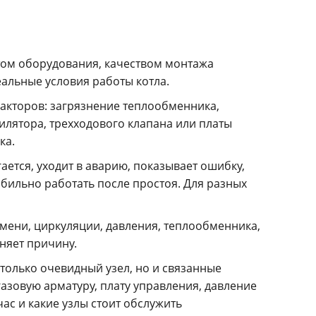
стом оборудования, качеством монтажа
еальные условия работы котла.
факторов: загрязнение теплообменника,
илятора, трехходового клапана или платы
ка.
ается, уходит в аварию, показывает ошибку,
табильно работать после простоя. Для разных
мени, циркуляции, давления, теплообменника,
няет причину.
только очевидный узел, но и связанные
газовую арматуру, плату управления, давление
ас и какие узлы стоит обслужить