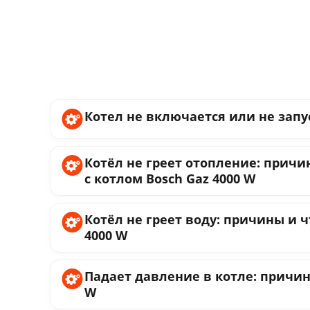
Котел не включается или не запус
Котёл не греет отопление: причи
с котлом Bosch Gaz 4000 W
Котёл не греет воду: причины и чт
4000 W
Падает давление в котле: причины
W