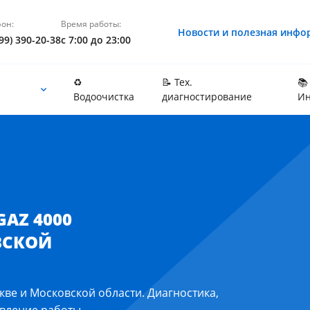
он:
Время работы:
Новости и полезная инфо
99) 390-20-38
с 7:00 до 23:00
♻️
📝 Тех.
📚
Водоочистка
диагностирование
Ин
вской области
GAZ 4000
ВСКОЙ
кве и Московской области. Диагностика,