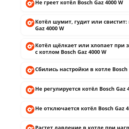
Не греет котёл Bosch Gaz 4000 W
Котёл шумит, гудит или свистит:
Gaz 4000 W
Котёл щёлкает или хлопает при з
с котлом Bosch Gaz 4000 W
Сбились настройки в котле Bosch 
Не регулируется котёл Bosch Gaz 
Не отключается котёл Bosch Gaz 
Растет давление в котле при на