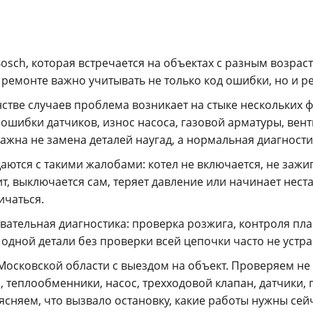
osch, которая встречается на объектах с разным возра
ремонте важно учитывать не только код ошибки, но и р
тве случаев проблема возникает на стыке нескольких 
ошибки датчиков, износ насоса, газовой арматуры, вент
ажна не замена деталей наугад, а нормальная диагности
ются с такими жалобами: котел не включается, не зажиг
ит, выключается сам, теряет давление или начинает нес
ичаться.
вательная диагностика: проверка розжига, контроля пла
 одной детали без проверки всей цепочки часто не устра
Московской области с выездом на объект. Проверяем не 
 теплообменники, насос, трехходовой клапан, датчики, 
сняем, что вызвало остановку, какие работы нужны сейч