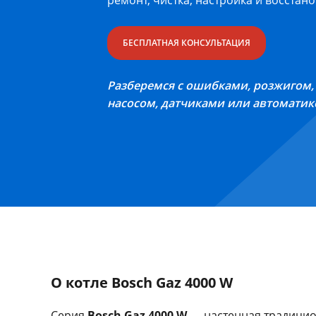
ремонт, чистка, настройка и восстан
БЕСПЛАТНАЯ КОНСУЛЬТАЦИЯ
Разберемся с ошибками, розжигом, 
насосом, датчиками или автоматик
О котле Bosch Gaz 4000 W
Серия
Bosch Gaz 4000 W
— настенная традицио