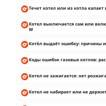
Течет котел или из котла капает 
Котел выключается сам или вклю
W
Котёл выдаёт ошибку: причины и 
Коды ошибок газовых котлов: ра
Котел не зажигается: нет розжига
Котел не набирает или не держит