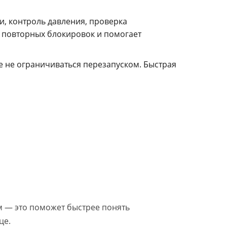
и, контроль давления, проверка
к повторных блокировок и помогает
ше не ограничиваться перезапуском. Быстрая
м — это поможет быстрее понять
це.