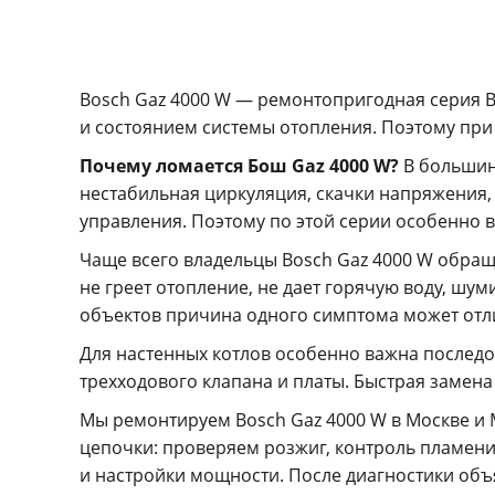
Bosch Gaz 4000 W — ремонтопригодная серия B
и состоянием системы отопления. Поэтому при 
Почему ломается Бош Gaz 4000 W?
В большинс
нестабильная циркуляция, скачки напряжения, 
управления. Поэтому по этой серии особенно в
Чаще всего владельцы Bosch Gaz 4000 W обраща
не греет отопление, не дает горячую воду, шум
объектов причина одного симптома может отл
Для настенных котлов особенно важна последо
трехходового клапана и платы. Быстрая замена
Мы ремонтируем Bosch Gaz 4000 W в Москве и 
цепочки: проверяем розжиг, контроль пламени,
и настройки мощности. После диагностики объя