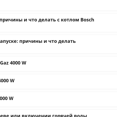
 причины и что делать с котлом Bosch
апуске: причины и что делать
Gaz 4000 W
4000 W
4000 W
греве или включении горячей воды