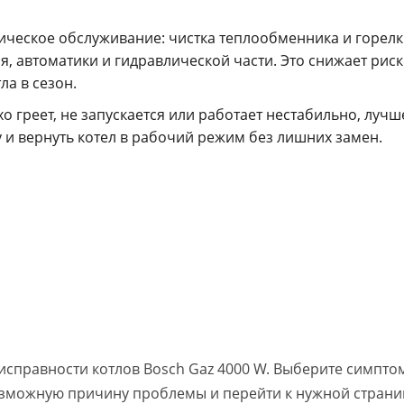
ическое обслуживание: чистка теплообменника и горелк
я, автоматики и гидравлической части. Это снижает рис
а в сезон.
хо греет, не запускается или работает нестабильно, луч
 и вернуть котел в рабочий режим без лишних замен.
справности котлов Bosch Gaz 4000 W. Выберите симпто
зможную причину проблемы и перейти к нужной страни