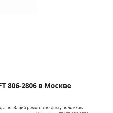
T 806-2806 в Москве
а, а не общий ремонт «по факту поломки».