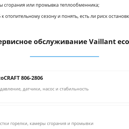
ры сгорания или промывка теплообменника;
 к отопительному сезону и понять, есть ли риск остановк
ервисное обслуживание Vaillant ec
coCRAFT 806-2806
давление, датчики, насос и стабильность
стки горелки, камеры сгорания и промывки