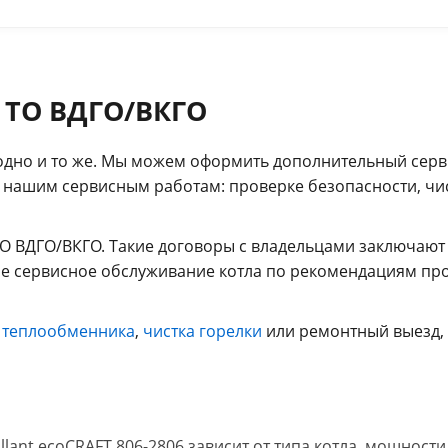
 ТО ВДГО/ВКГО
дно и то же. Мы можем оформить дополнительный серви
о нашим сервисным работам: проверке безопасности, чи
О ВДГО/ВКГО. Такие договоры с владельцами заключают
е сервисное обслуживание котла по рекомендациям прои
 теплообменника
,
чистка горелки
или ремонтный выезд, 
lant ecoCRAFT 806-2806 зависит от типа котла, мощност