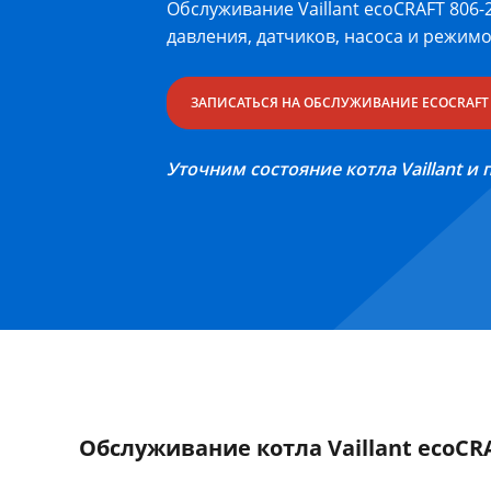
Обслуживание Vaillant ecoCRAFT 806-
давления, датчиков, насоса и режим
ЗАПИСАТЬСЯ НА ОБСЛУЖИВАНИЕ ECOCRAFT 
Уточним состояние котла Vaillant и
Обслуживание котла Vaillant ecoCRA