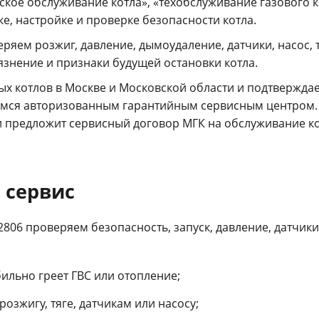
ское обслуживание котла», «техобслуживание газового ко
ке, настройке и проверке безопасности котла.
оверяем розжиг, давление, дымоудаление, датчики, насо
язнение и признаки будущей остановки котла.
ых котлов в Москве и Московской области и подтвержда
мся авторизованным гарантийным сервисным центром. 
и предложит сервисный договор МГК на обслуживание ко
 сервис
-2806 проверяем безопасность, запуск, давление, датчи
бильно греет ГВС или отопление;
озжигу, тяге, датчикам или насосу;