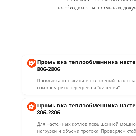
необходимости промывки, докум
Промывка теплообменника настенн
806-2806
Промывка от накипи и отложений на котлах
снижаем риск перегрева и “кипения”.
Промывка теплообменника настенн
806-2806
Для настенных котлов повышенной мощнос
нагрузки и объёма протока. Проверяем стаб