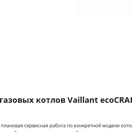
азовых котлов Vaillant ecoCRAF
о плановая сервисная работа по конкретной модели котл