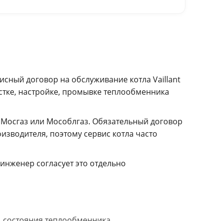
сный договор на обслуживание котла Vaillant
стке, настройке, промывке теплообменника
 Мосгаз или Мособлгаз. Обязательный договор
зводителя, поэтому сервис котла часто
инженер согласует это отдельно
и, состояния теплообменника,