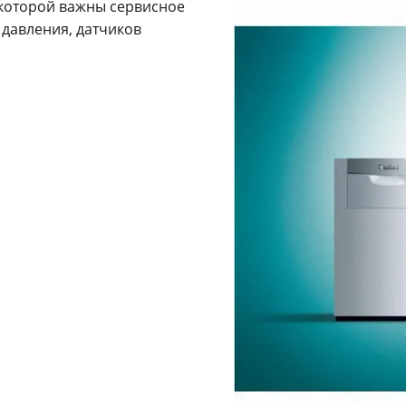
я которой важны сервисное
 давления, датчиков