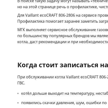
В поиске такую задачу могут называть «техниче
но на этой странице речь о профилактике, чист
Для Vaillant ecoCRAFT 806-2806 на сервисе пр
Профилактика помогает заранее заметить загр
МГК выполняет сервисное обслуживание газов
по большинству популярных брендов мы являе
котла, даст рекомендации и при необходимост
Когда стоит записаться на
При обслуживании котла Vaillant ecoCRAFT 806
ГВС.
котёл дольше выходит на температуру, неста
появились скачки давления, шум, ошибки по р