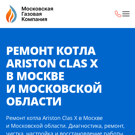
Ремонт котла Ariston Clas X в Москве и Московской обла
РЕМОНТ КОТЛА
ARISTON CLAS X
В МОСКВЕ
И МОСКОВСКОЙ
ОБЛАСТИ
Ремонт котла Ariston Clas X в Москве
и Московской области. Диагностика, ремонт,
чистка, настройка и восстановление работы.