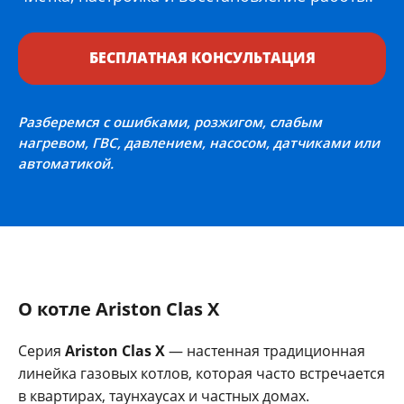
БЕСПЛАТНАЯ КОНСУЛЬТАЦИЯ
Разберемся с ошибками, розжигом, слабым
нагревом, ГВС, давлением, насосом, датчиками или
автоматикой.
О котле Ariston Clas X
Серия
Ariston Clas X
— настенная традиционная
линейка газовых котлов, которая часто встречается
в квартирах, таунхаусах и частных домах.