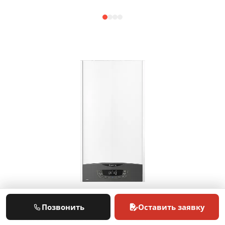
Не нашли свою поломку?
Позвонить
Оставить заявку
Свяжитесь с нами по телефону +7 (499) 390-20-38 или