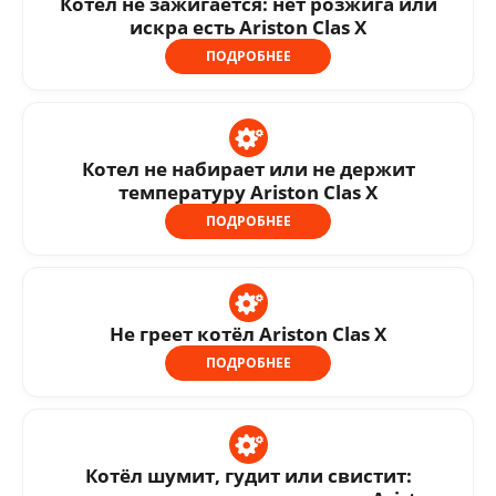
Котел не зажигается: нет розжига или
искра есть Ariston Clas X
ПОДРОБНЕЕ
Котел не набирает или не держит
температуру Ariston Clas X
ПОДРОБНЕЕ
Не греет котёл Ariston Clas X
ПОДРОБНЕЕ
Котёл шумит, гудит или свистит: