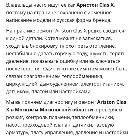
Владельцы часто ищут ее как
Аристон Clas X
,
поэтому на странице сохранено фирменное
написание модели и русская форма бренда.
На практике ремонт Ariston Clas X редко сводится
к одной детали. Котел может не запускаться,
уходить в блокировку, плохо греть отопление,
нестабильно давать горячую воду, шуметь, терять
давление, показывать ошибку или выключаться
после простоя. Один и тот же симптом может быть
связан с загрязнением теплообменника,
циркуляцией, дымоудалением, электропитанием,
датчиком, платой или настройками.
Мы выполняем диагностику и ремонт
Ariston Clas
X в Москве и Московской области
: проверяем
розжиг, контроль пламени, теплообменники,
насос, трехходовой клапан, датчики, газовую
арматуру, плату управления, давление и настройки