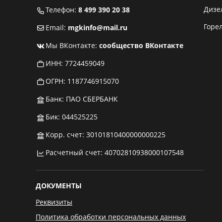
Дизе
Телефон:
8 499 390 20 38
Горе
Email:
mgkinfo@mail.ru
Мы ВКонтакте:
сообщество ВКонтакте
ИНН: 7724459049
ОГРН: 1187746915070
Банк: ПАО СБЕРБАНК
Бик: 044525225
Корр. счет: 30101810400000000225
Расчетный счет: 40702810938000107548
ДОКУМЕНТЫ
Реквизиты
Политика обработки персональных данных