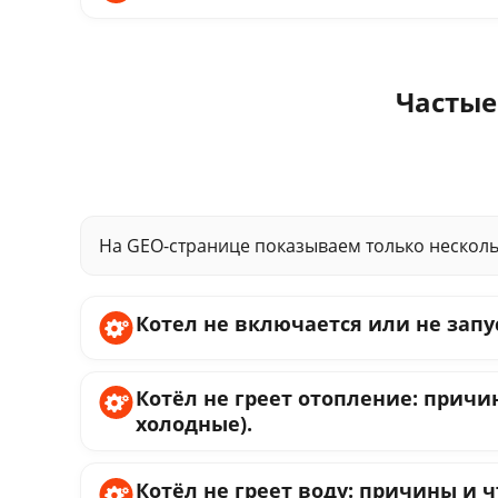
Частые
На GEO-странице показываем только нескол
Котел не включается или не запу
Котёл не греет отопление: причи
холодные).
Котёл не греет воду: причины и ч