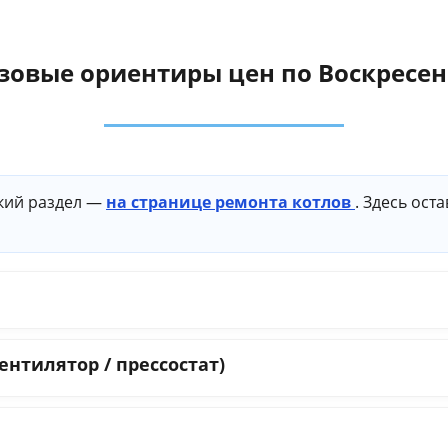
зовые ориентиры цен по Воскресен
кий раздел —
на странице ремонта котлов
. Здесь ос
ентилятор / прессостат)