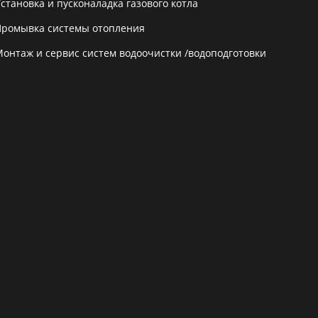
становка и пусконаладка газового котла
Промывка системы отопления
Монтаж и сервис систем водоочистки /водоподготовки