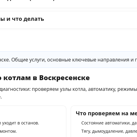
ы и что делать
енске. Общие услуги, основные ключевые направления и
 котлам в Воскресенске
диагностики: проверяем узлы котла, автоматику, режимы
.
Что проверяем на м
 уходит в останов.
Состояние автоматики, да
монтом.
Тягу, дымоудаление, давл