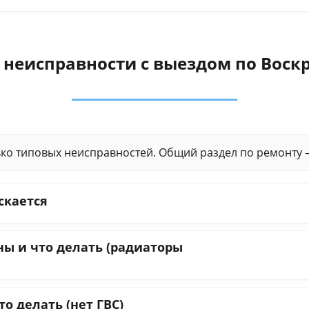
 неисправности с выездом по Воскр
ько типовых неисправностей. Общий раздел по ремонту
скается
ны и что делать (радиаторы
то делать (нет ГВС)