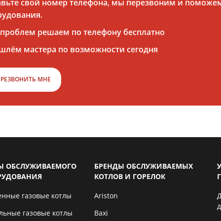
авьте свой номер телефона, мы перезвоним и поможем
рудования.
 проблем решаем по телефону бесплатно
шлём мастера по возможности сегодня
ЕРЕЗВОНИТЬ МНЕ
Ы ОБСЛУЖИВАЕМОГО
БРЕНДЫ ОБСЛУЖИВАЕМЫХ
РУДОВАНИЯ
КОТЛОВ И ГОРЕЛОК
енные газовые котлы
Ariston
льные газовые котлы
Baxi