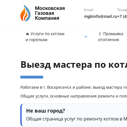
Email:
Телеф
mgkinfo@mail.ru
+7 (4
🔥 Услуги по котлам
💧 Промывка
и горелкам
отопления
Выезд мастера по кот
Работаем в г. Воскресенск и районе: выезд мастера 
Общие услуги, основные направления ремонта и по
Не ваш город?
Общая страница услуг по ремонту котлов в 