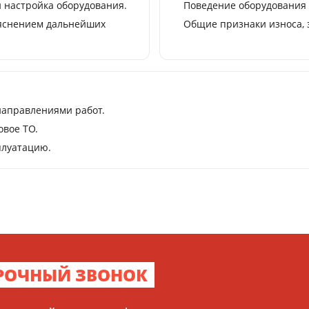
и настройка оборудования.
Поведение оборудования 
ъяснением дальнейших
Общие признаки износа, 
направлениями работ.
вое ТО.
плуатацию.
РОЧНЫЙ ЗВОНОК