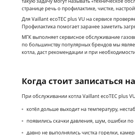
такую задачу могут называть «техническое обсл
странице речь о профилактике, чистке, настрой
Для Vaillant ecoTEC plus VU на сервисе прове
Профилактика помогает заранее заметить загр
МГК выполняет сервисное обслуживание газов
по большинству популярных брендов мы являе
котла, даст рекомендации и при необходимост
Когда стоит записаться на
При обслуживании котла Vaillant ecoTEC plus 
котёл дольше выходит на температуру, неста
появились скачки давления, шум, ошибки по р
давно не выполнялись чистка горелки, каме