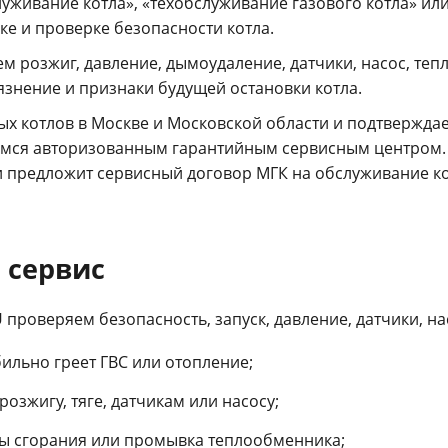
уживание котла», «техобслуживание газового котла» или «
ке и проверке безопасности котла.
ряем розжиг, давление, дымоудаление, датчики, насос, т
язнение и признаки будущей остановки котла.
ых котлов в Москве и Московской области и подтвержда
мся авторизованным гарантийным сервисным центром. 
и предложит сервисный договор МГК на обслуживание ко
 сервис
VU проверяем безопасность, запуск, давление, датчики, 
бильно греет ГВС или отопление;
озжигу, тяге, датчикам или насосу;
ры сгорания или промывка теплообменника;