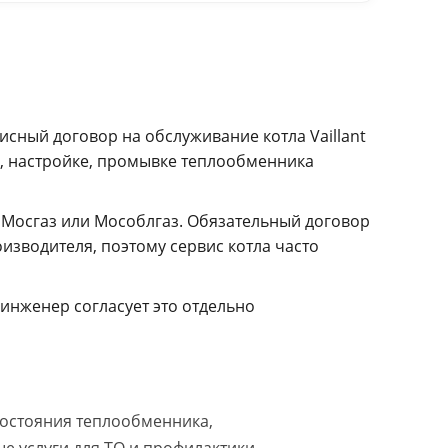
сный договор на обслуживание котла Vaillant
е, настройке, промывке теплообменника
 Мосгаз или Мособлгаз. Обязательный договор
зводителя, поэтому сервис котла часто
инженер согласует это отдельно
 состояния теплообменника,