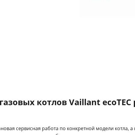
азовых котлов Vaillant ecoTEC 
лановая сервисная работа по конкретной модели котла, а