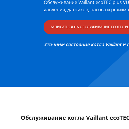
Обслуживание Vaillant ecoTEC plus V
давления, датчиков, насоса и режим
ЗАПИСАТЬСЯ НА ОБСЛУЖИВАНИЕ ECOTEC PL
Уточним состояние котла Vaillant и
Обслуживание котла Vaillant ecoTEC