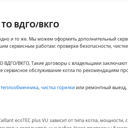
 ТО ВДГО/ВКГО
дно и то же. Мы можем оформить дополнительный серви
ашим сервисным работам: проверке безопасности, чистк
О ВДГО/ВКГО. Такие договоры с владельцами заключают
е сервисное обслуживание котла по рекомендациям прои
 теплообменника
,
чистка горелки
или ремонтный выезд, 
illant ecoTEC plus VU зависит от типа котла, мощности,