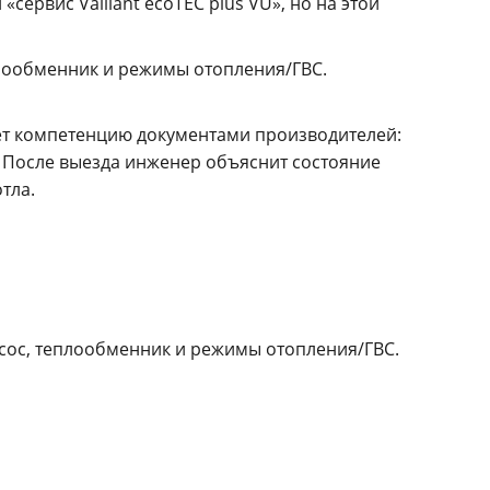
сервис Vaillant ecoTEC plus VU», но на этой
еплообменник и режимы отопления/ГВС.
ет компетенцию документами производителей:
После выезда инженер объяснит состояние
тла.
насос, теплообменник и режимы отопления/ГВС.