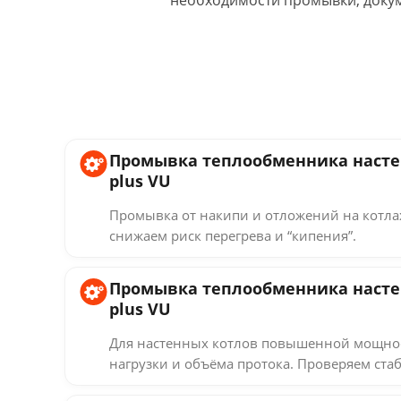
необходимости промывки, докум
Промывка теплообменника настенн
plus VU
Промывка от накипи и отложений на котлах
снижаем риск перегрева и “кипения”.
Промывка теплообменника настенн
plus VU
Для настенных котлов повышенной мощнос
нагрузки и объёма протока. Проверяем стаб