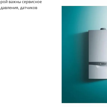
оторой важны сервисное
 давления, датчиков