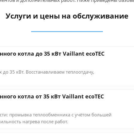
ентов и дополнительных работ. Ниже приведены базовые
Услуги и цены на обслуживание
ого котла до 35 кВт Vaillant ecoTEC
 до 35 кВт. Восстанавливаем теплоотдачу,
ого котла от 35 кВт Vaillant ecoTEC
ти: промывка теплообменника с учётом большей
ильность нагрева после работ.