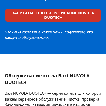
ЗАПИСАТЬСЯ НА ОБСЛУЖИВАНИЕ NUVOLA
DUOTEC+
Уточним состояние котла Baxi и подскажем, что
входит в обслуживание.
Обслуживание котла Baxi NUVOLA
DUOTEC+
Baxi NUVOLA DUOTEC+ — серия котлов, для которой
важны сервисное обслуживание, чистка, проверка
безопасности, давления, датчиков и режимов