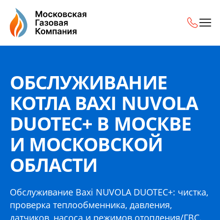
Обслуживание котла Baxi NUVOLA DUOTEC+ в Москве и М
ОБСЛУЖИВАНИЕ
КОТЛА BAXI NUVOLA
DUOTEC+ В МОСКВЕ
И МОСКОВСКОЙ
ОБЛАСТИ
Обслуживание Baxi NUVOLA DUOTEC+: чистка,
проверка теплообменника, давления,
датчиков, насоса и режимов отопления/ГВС.