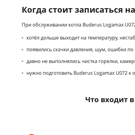
Когда стоит записаться на
При обслуживании котла Buderus Logamax U072
котёл дольше выходит на температуру, неста
появились скачки давления, шум, ошибки по р
давно не выполнялись чистка горелки, каме
нужно подготовить Buderus Logamax U072 к от
Что входит 