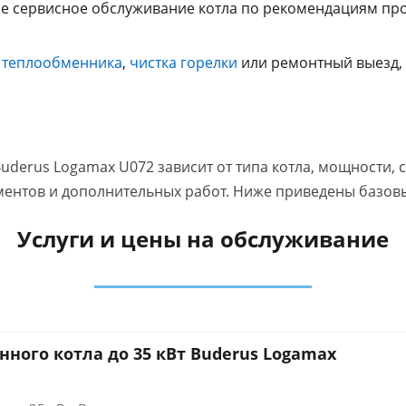
е сервисное обслуживание котла по рекомендациям прои
 теплообменника
,
чистка горелки
или ремонтный выезд, 
uderus Logamax U072 зависит от типа котла, мощности, 
ентов и дополнительных работ. Ниже приведены базовые
Услуги и цены на обслуживание
ного котла до 35 кВт Buderus Logamax