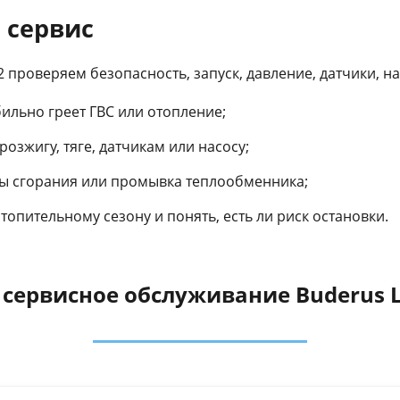
 сервис
 проверяем безопасность, запуск, давление, датчики, н
бильно греет ГВС или отопление;
озжигу, тяге, датчикам или насосу;
ры сгорания или промывка теплообменника;
опительному сезону и понять, есть ли риск остановки.
в сервисное обслуживание Buderus 