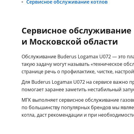
Сервисное обслуживание котлов
Сервисное обслуживание 
и Московской области
Обслуживание Buderus Logamax U072 — это пла
такую задачу могут называть «техническое обс
странице речь о профилактике, чистке, настрой
Для Buderus Logamax U072 на сервисе важно пр
помогает заранее заметить нестабильный запус
МГК выполняет сервисное обслуживание газов
по большинству популярных брендов мы являе
котла, даст рекомендации и при необходимост