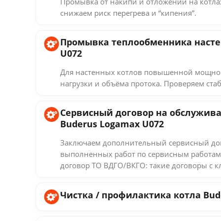
Промывка от накипи и отложений на котлах
снижаем риск перегрева и “кипения”.
Промывка теплообменника настен
U072
Для настенных котлов повышенной мощнос
нагрузки и объёма протока. Проверяем стаб
Сервисный договор на обслужива
Buderus Logamax U072
Заключаем дополнительный сервисный дог
выполненных работ по сервисным работам
договор ТО ВДГО/ВКГО: такие договоры с к
Чистка / профилактика котла Bud