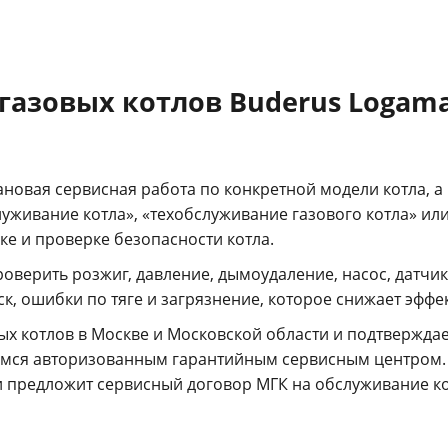
газовых котлов Buderus Logama
новая сервисная работа по конкретной модели котла, а 
луживание котла», «техобслуживание газового котла» или
ке и проверке безопасности котла.
оверить розжиг, давление, дымоудаление, насос, датчи
к, ошибки по тяге и загрязнение, которое снижает эффе
ых котлов в Москве и Московской области и подтвержда
мся авторизованным гарантийным сервисным центром. 
и предложит сервисный договор МГК на обслуживание ко