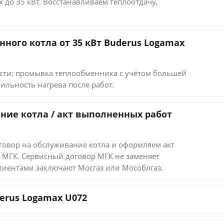
 до 35 кВт. Восстанавливаем теплоотдачу,
ного котла от 35 кВт Buderus Logamax
ти: промывка теплообменника с учётом большей
ильность нагрева после работ.
ние котла / акт выполненных работ
овор на обслуживание котла и оформляем акт
 МГК. Сервисный договор МГК не заменяет
лиентами заключают Мосгаз или Мособлгаз.
erus Logamax U072