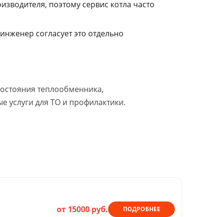
зводителя, поэтому сервис котла часто
инженер согласует это отдельно
состояния теплообменника,
 услуги для ТО и профилактики.
от 15000 руб.
ПОДРОБНЕЕ