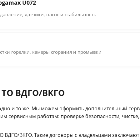
ogamax U072
давление, датчики, насос и стабильность
стки горелки, камеры сгорания и промывки
 ТО ВДГО/ВКГО
одно и то же. Мы можем оформить дополнительный серв
им сервисным работам: проверке безопасности, чистке
О ВДГО/ВКГО. Такие договоры с владельцами заключают