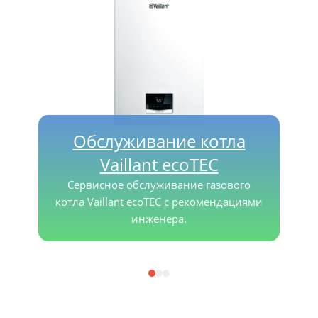
Обслуживание котла
Vaillant ecoTEC
Сервисное обслуживание газового
котла Vaillant ecoTEC с рекомендациями
инженера.