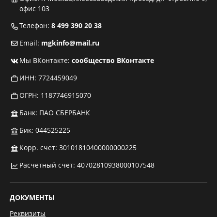
офис 103
Телефон:
8 499 390 20 38
Email:
mgkinfo@mail.ru
Мы ВКонтакте:
сообщество ВКонтакте
ИНН: 7724459049
ОГРН: 1187746915070
Банк: ПАО СБЕРБАНК
Бик: 044525225
Корр. счет: 30101810400000000225
Расчетный счет: 40702810938000107548
ДОКУМЕНТЫ
Реквизиты