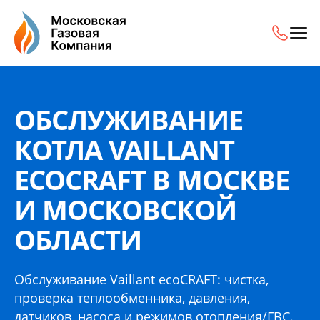
Обслуживание котла Vaillant ecoCRAFT в Москве и Моско
ОБСЛУЖИВАНИЕ
КОТЛА VAILLANT
ECOCRAFT В МОСКВЕ
И МОСКОВСКОЙ
ОБЛАСТИ
Обслуживание Vaillant ecoCRAFT: чистка,
проверка теплообменника, давления,
датчиков, насоса и режимов отопления/ГВС.