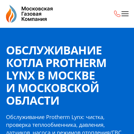
Обслуживание котла Protherm Lynx в Москве и Московск
ОБСЛУЖИВАНИЕ
КОТЛА PROTHERM
LYNX В МОСКВЕ
И МОСКОВСКОЙ
ОБЛАСТИ
Обслуживание Protherm Lynx: чистка,
проверка теплообменника, давления,
датчиков, насоса и режимов отопления/ГВС.