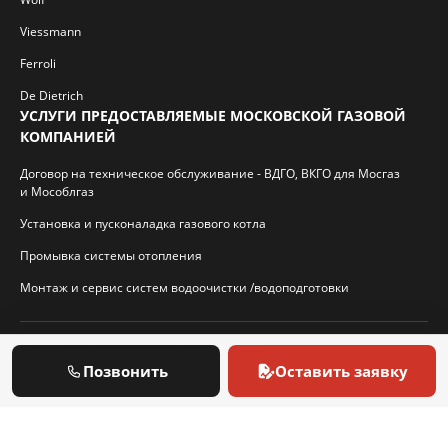
Viessmann
Ferroli
De Dietrich
УСЛУГИ ПРЕДОСТАВЛЯЕМЫЕ МОСКОВСКОЙ ГАЗОВОЙ
КОМПАНИЕЙ
Договор на техническое обслуживание - ВДГО, ВКГО для Мосгаз
и Мособлгаз
Установка и пусконаладка газового котла
Промывка системы отопления
Монтаж и сервис систем водоочистки /водоподготовки
© 2026 И.П. Кротиков С.А. Virtbridge.ru
Позвонить
Оставить заявку