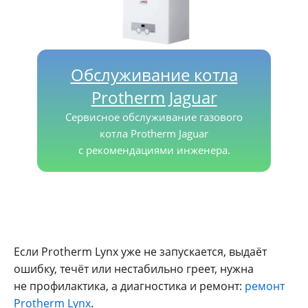
Обслуживание котла
Protherm Jaguar
Сервисное обслуживание газового
котла Protherm Jaguar
с рекомендациями инженера.
Если Protherm Lynx уже не запускается, выдаёт
ошибку, течёт или нестабильно греет, нужна
не профилактика, а диагностика и ремонт:
ремонт
Protherm Lynx
.