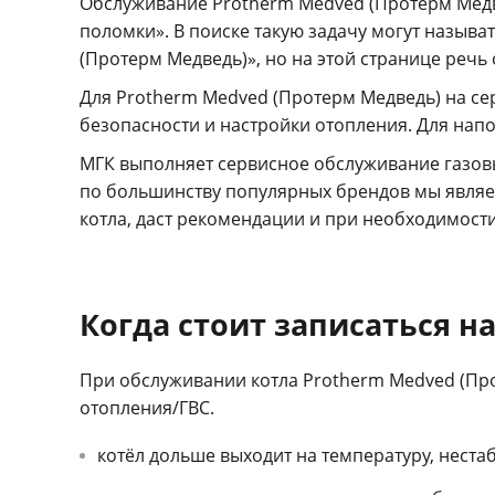
Обслуживание Protherm Medved (Протерм Медве
поломки». В поиске такую задачу могут называ
(Протерм Медведь)», но на этой странице речь 
Для Protherm Medved (Протерм Медведь) на се
безопасности и настройки отопления. Для напо
МГК выполняет сервисное обслуживание газов
по большинству популярных брендов мы являе
котла, даст рекомендации и при необходимост
Когда стоит записаться на
При обслуживании котла Protherm Medved (Про
отопления/ГВС.
котёл дольше выходит на температуру, неста