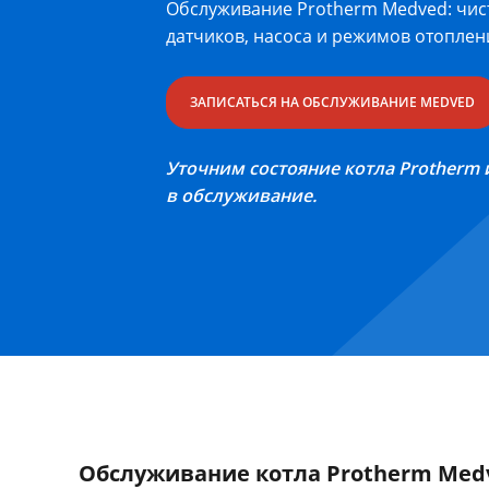
Обслуживание Protherm Medved: чист
датчиков, насоса и режимов отоплен
ЗАПИСАТЬСЯ НА ОБСЛУЖИВАНИЕ MEDVED
Уточним состояние котла Protherm 
в обслуживание.
Обслуживание котла Protherm Med