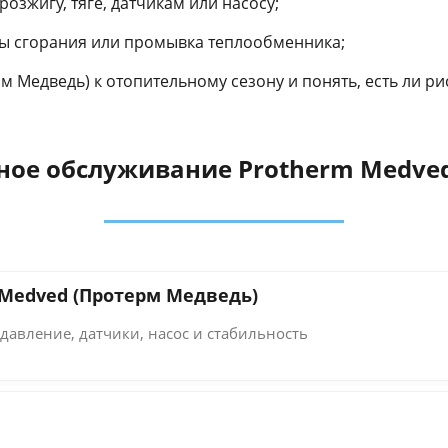
озжигу, тяге, датчикам или насосу;
ры сгорания или промывка теплообменника;
 Медведь) к отопительному сезону и понять, есть ли ри
сное обслуживание Protherm Medve
 Medved (Протерм Медведь)
давление, датчики, насос и стабильность