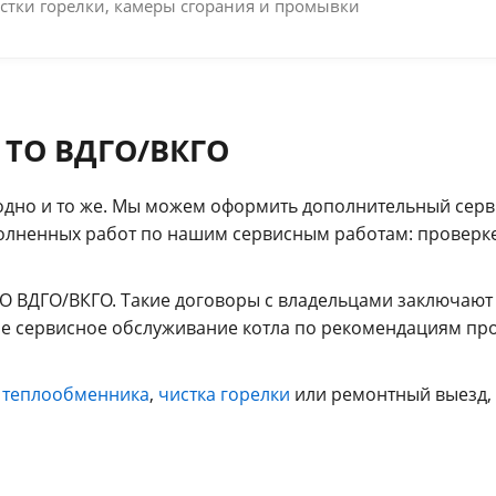
стки горелки, камеры сгорания и промывки
 ТО ВДГО/ВКГО
одно и то же. Мы можем оформить дополнительный серв
олненных работ по нашим сервисным работам: проверке 
О ВДГО/ВКГО. Такие договоры с владельцами заключают
е сервисное обслуживание котла по рекомендациям прои
 теплообменника
,
чистка горелки
или ремонтный выезд, 