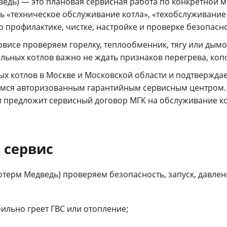
дь) — это плановая сервисная работа по конкретной мо
ть «техническое обслуживание котла», «техобслуживание
о профилактике, чистке, настройке и проверке безопасно
рвисе проверяем горелку, теплообменник, тягу или дымо
льных котлов важно не ждать признаков перегрева, коп
ых котлов в Москве и Московской области и подтвержда
мся авторизованным гарантийным сервисным центром. 
и предложит сервисный договор МГК на обслуживание ко
 сервис
терм Медведь) проверяем безопасность, запуск, давлен
бильно греет ГВС или отопление;