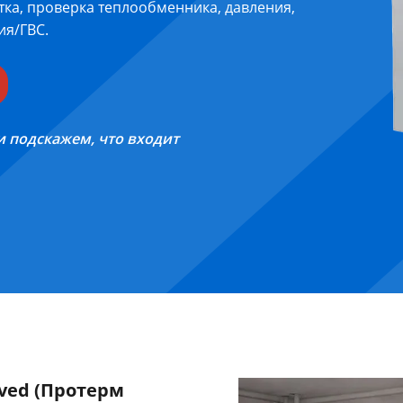
ка, проверка теплообменника, давления,
ия/ГВС.
и подскажем, что входит
ved (Протерм