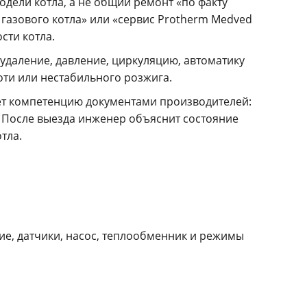
дели котла, а не общий ремонт «по факту
 газового котла» или «сервис Protherm Medved
сти котла.
удаление, давление, циркуляцию, автоматику
оти или нестабильного розжига.
ет компетенцию документами производителей:
После выезда инженер объяснит состояние
тла.
ие, датчики, насос, теплообменник и режимы