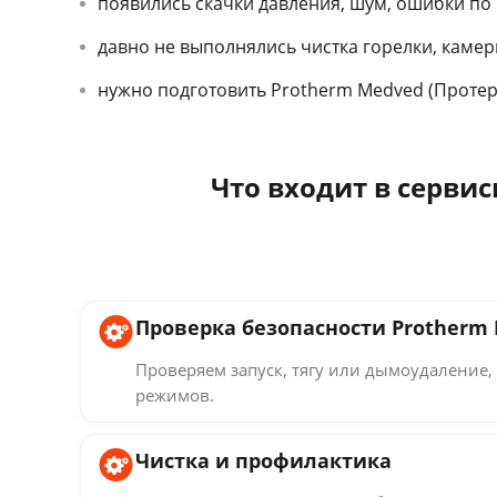
появились скачки давления, шум, ошибки по р
давно не выполнялись чистка горелки, каме
нужно подготовить Protherm Medved (Протерм
Что входит в серви
Проверка безопасности Protherm
Проверяем запуск, тягу или дымоудаление, 
режимов.
Чистка и профилактика