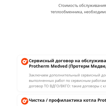
Стоимость обслуживания 
теплообменника, необходимо
Сервисный договор на обслужива
Protherm Medved (Протерм Медве
Заключаем дополнительный сервисный дог
выполненных работ по сервисным работам
договор ТО ВДГО/ВКГО: такие договоры с к
Чистка / профилактика котла Pr