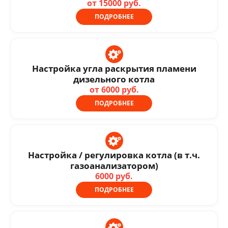
от 15000 руб.
ПОДРОБНЕЕ
Настройка угла раскрытия пламени
дизельного котла
от 6000 руб.
ПОДРОБНЕЕ
Настройка / регулировка котла (в т.ч.
газоанализатором)
6000 руб.
ПОДРОБНЕЕ