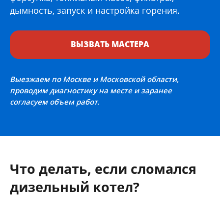
дымность, запуск и настройка горения.
ВЫЗВАТЬ МАСТЕРА
Выезжаем по Москве и Московской области,
проводим диагностику на месте и заранее
согласуем объем работ.
Что делать, если сломался
дизельный котел?