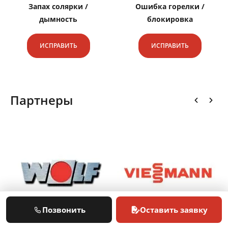
Запах солярки /
Ошибка горелки /
дымность
блокировка
ИСПРАВИТЬ
ИСПРАВИТЬ
Партнеры
Позвонить
Оставить заявку