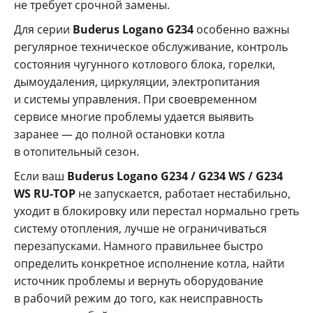
не требует срочной замены.
Для серии
Buderus Logano G234
особенно важны
регулярное техническое обслуживание, контроль
состояния чугунного котлового блока, горелки,
дымоудаления, циркуляции, электропитания
и системы управления. При своевременном
сервисе многие проблемы удается выявить
заранее — до полной остановки котла
в отопительный сезон.
Если ваш
Buderus Logano G234 / G234 WS / G234
WS RU-TOP
не запускается, работает нестабильно,
уходит в блокировку или перестал нормально греть
систему отопления, лучше не ограничиваться
перезапусками. Намного правильнее быстро
определить конкретное исполнение котла, найти
источник проблемы и вернуть оборудование
в рабочий режим до того, как неисправность