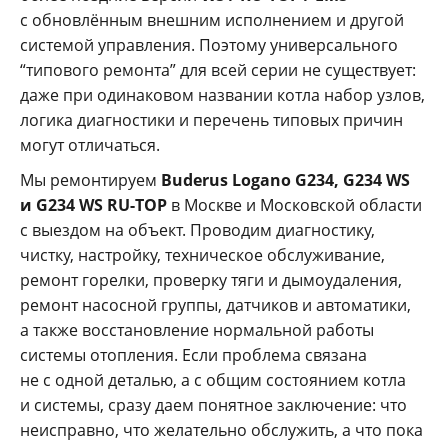
с обновлённым внешним исполнением и другой
системой управления. Поэтому универсального
“типового ремонта” для всей серии не существует:
даже при одинаковом названии котла набор узлов,
логика диагностики и перечень типовых причин
могут отличаться.
Мы ремонтируем
Buderus Logano G234, G234 WS
и G234 WS RU-TOP
в Москве и Московской области
с выездом на объект. Проводим диагностику,
чистку, настройку, техническое обслуживание,
ремонт горелки, проверку тяги и дымоудаления,
ремонт насосной группы, датчиков и автоматики,
а также восстановление нормальной работы
системы отопления. Если проблема связана
не с одной деталью, а с общим состоянием котла
и системы, сразу даем понятное заключение: что
неисправно, что желательно обслужить, а что пока