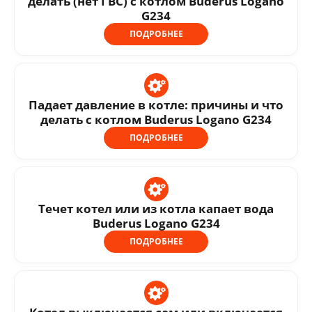
делать (нет ГВС) с котлом Buderus Logano
G234
ПОДРОБНЕЕ
Падает давление в котле: причины и что
делать с котлом Buderus Logano G234
ПОДРОБНЕЕ
Течет котел или из котла капает вода
Buderus Logano G234
ПОДРОБНЕЕ