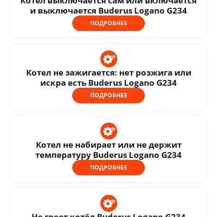
Котел выключается сам или включается
и выключается Buderus Logano G234
ПОДРОБНЕЕ
Котел не зажигается: нет розжига или
искра есть Buderus Logano G234
ПОДРОБНЕЕ
Котел не набирает или не держит
температуру Buderus Logano G234
ПОДРОБНЕЕ
Не греет котёл Buderus Logano G234