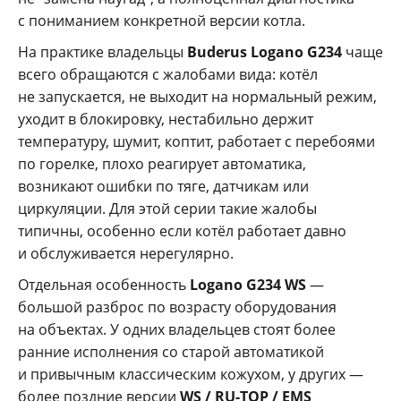
с пониманием конкретной версии котла.
На практике владельцы
Buderus Logano G234
чаще
всего обращаются с жалобами вида: котёл
не запускается, не выходит на нормальный режим,
уходит в блокировку, нестабильно держит
температуру, шумит, коптит, работает с перебоями
по горелке, плохо реагирует автоматика,
возникают ошибки по тяге, датчикам или
циркуляции. Для этой серии такие жалобы
типичны, особенно если котёл работает давно
и обслуживается нерегулярно.
Отдельная особенность
Logano G234 WS
—
большой разброс по возрасту оборудования
на объектах. У одних владельцев стоят более
ранние исполнения со старой автоматикой
и привычным классическим кожухом, у других —
более поздние версии
WS / RU-TOP / EMS