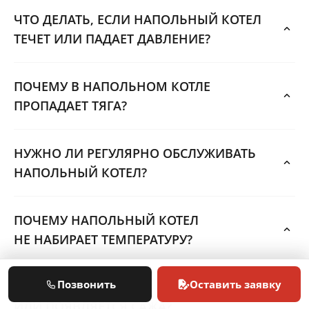
ЧТО ДЕЛАТЬ, ЕСЛИ НАПОЛЬНЫЙ КОТЕЛ
ТЕЧЕТ ИЛИ ПАДАЕТ ДАВЛЕНИЕ?
ПОЧЕМУ В НАПОЛЬНОМ КОТЛЕ
ПРОПАДАЕТ ТЯГА?
НУЖНО ЛИ РЕГУЛЯРНО ОБСЛУЖИВАТЬ
НАПОЛЬНЫЙ КОТЕЛ?
ПОЧЕМУ НАПОЛЬНЫЙ КОТЕЛ
НЕ НАБИРАЕТ ТЕМПЕРАТУРУ?
Позвонить
Оставить заявку
ПОЧЕМУ НАПОЛЬНЫЙ КОТЕЛ КОПТИТ
ИЛИ ПОЯВЛЯЕТСЯ САЖА?