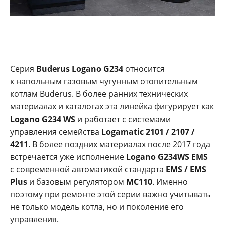
Серия
Buderus Logano G234
относится
к напольным газовым чугунным отопительным
котлам Buderus. В более ранних технических
материалах и каталогах эта линейка фигурирует как
Logano G234 WS
и работает с системами
управления семейства
Logamatic 2101 / 2107 /
4211
. В более поздних материалах после 2017 года
встречается уже исполнение
Logano G234WS EMS
с современной автоматикой стандарта
EMS / EMS
Plus
и базовым регулятором
MC110
. Именно
поэтому при ремонте этой серии важно учитывать
не только модель котла, но и поколение его
управления.