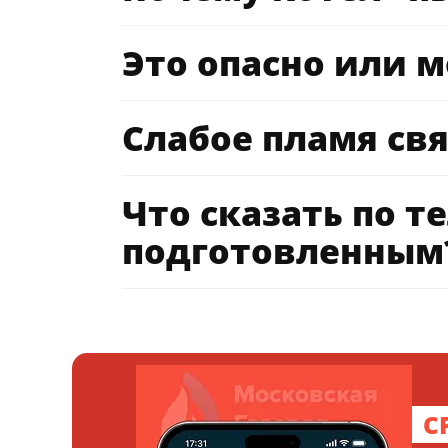
Это опасно или 
Слабое пламя св
Что сказать по т
подготовленным
С