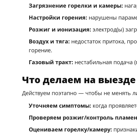
Загрязнение горелки и камеры:
нага
Настройки горения:
нарушены парамет
Розжиг и ионизация:
электрод(ы) заг
Воздух и тяга:
недостаток притока, пр
горение.
Газовый тракт:
нестабильная подача (
Что делаем на выезде
Действуем поэтапно — чтобы не менять л
Уточняем симптомы:
когда проявляетс
Проверяем розжиг/контроль пламен
Оцениваем горелку/камеру:
признаки