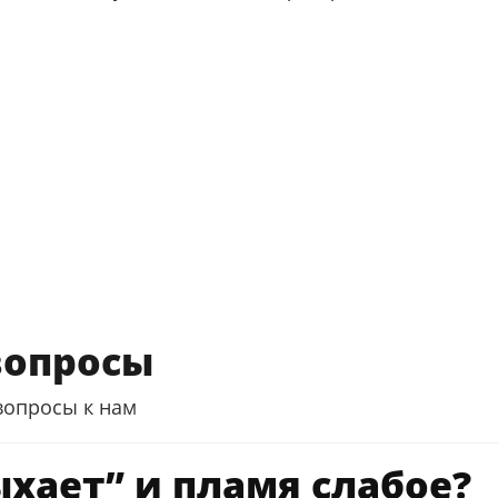
вопросы
вопросы к нам
хает” и пламя слабое?