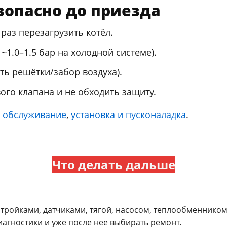
зопасно до приезда
 раз перезагрузить котёл.
~1.0–1.5 бар на холодной системе).
ть решётки/забор воздуха).
вого клапана и не обходить защиту.
 обслуживание
,
установка и пусконаладка
.
Что делать дальше
стройками, датчиками, тягой, насосом, теплообменником
иагностики и уже после нее выбирать ремонт.