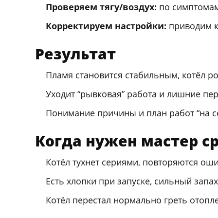
Проверяем тягу/воздух:
по симптомам
Корректируем настройки:
приводим ко
Результат
Пламя становится стабильным, котёл р
Уходит “рывковая” работа и лишние пер
Понимание причины и план работ “на сей
Когда нужен мастер с
Котёл тухнет сериями, повторяются оши
Есть хлопки при запуске, сильный запа
Котёл перестал нормально греть отопл