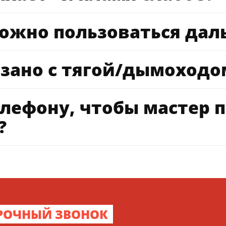
можно пользоваться дал
язано с тягой/дымоходо
елефону, чтобы мастер 
?
РОЧНЫЙ ЗВОНОК