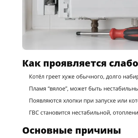
Как проявляется слаб
Котёл греет хуже обычного, долго наби
Пламя “вялое”, может быть нестабильным
Появляются хлопки при запуске или кот
ГВС становится нестабильной, отоплени
Основные причины