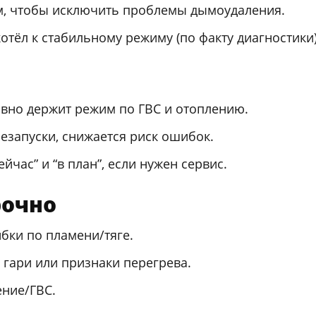
, чтобы исключить проблемы дымоудаления.
тёл к стабильному режиму (по факту диагностики)
овно держит режим по ГВС и отоплению.
езапуски, снижается риск ошибок.
час” и “в план”, если нужен сервис.
рочно
бки по пламени/тяге.
х гари или признаки перегрева.
ение/ГВС.