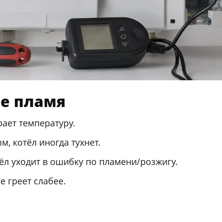
ое пламя
рает температуру.
, котёл иногда тухнет.
ёл уходит в ошибку по пламени/розжигу.
е греет слабее.