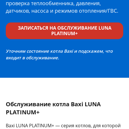
проверка теплообменника, давления,
датчиков, насоса и режимов отопления/ГВС.
ЗАПИСАТЬСЯ НА ОБСЛУЖИВАНИЕ LUNA
PLATINUM+
Уточним состояние котла Baxi и подскажем, что
входит в обслуживание.
Обслуживание котла Baxi LUNA
PLATINUM+
Baxi LUNA PLATINUM+ — серия котлов, для которой