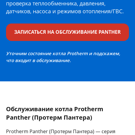
проверка теплообменника, давления,
датчиков, насоса и режимов отопления/ГВС.
ЗАПИСАТЬСЯ НА ОБСЛУЖИВАНИЕ PANTHER
Уточним состояние котла Protherm и подскажем,
что входит в обслуживание.
Обслуживание котла Protherm
Panther (Протерм Пантера)
Protherm Panther (Протерм Пантера) — серия