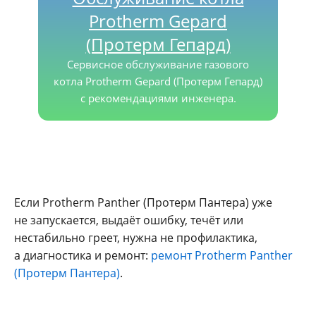
Protherm Gepard
(Протерм Гепард)
Сервисное обслуживание газового
котла Protherm Gepard (Протерм Гепард)
с рекомендациями инженера.
Если Protherm Panther (Протерм Пантера) уже
не запускается, выдаёт ошибку, течёт или
нестабильно греет, нужна не профилактика,
а диагностика и ремонт:
ремонт Protherm Panther
(Протерм Пантера)
.