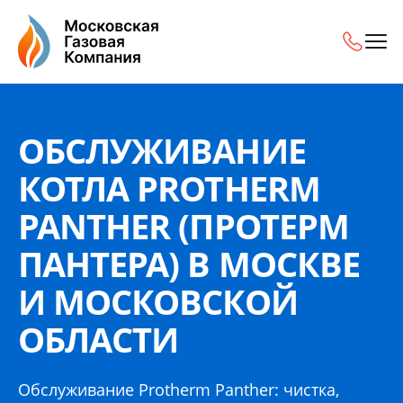
Обслуживание котла Protherm Panther (Протерм Пантера
ОБСЛУЖИВАНИЕ
КОТЛА PROTHERM
PANTHER (ПРОТЕРМ
ПАНТЕРА) В МОСКВЕ
И МОСКОВСКОЙ
ОБЛАСТИ
Обслуживание Protherm Panther: чистка,