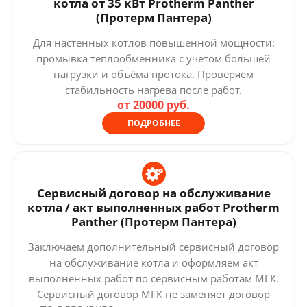
котла от 35 кВт Protherm Panther
(Протерм Пантера)
Для настенных котлов повышенной мощности:
промывка теплообменника с учётом большей
нагрузки и объёма протока. Проверяем
стабильность нагрева после работ.
от 20000 руб.
ПОДРОБНЕЕ
Сервисный договор на обслуживание
котла / акт выполненных работ Protherm
Panther (Протерм Пантера)
Заключаем дополнительный сервисный договор
на обслуживание котла и оформляем акт
выполненных работ по сервисным работам МГК.
Сервисный договор МГК не заменяет договор