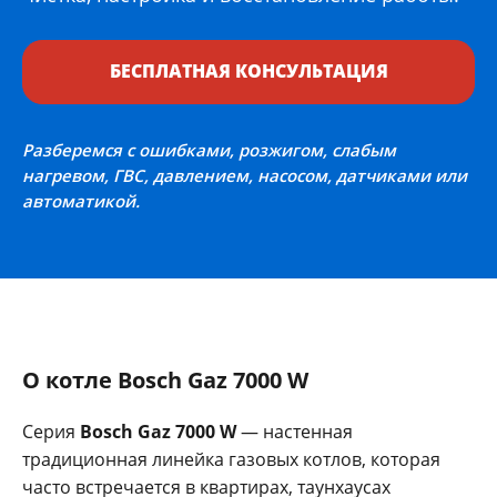
БЕСПЛАТНАЯ КОНСУЛЬТАЦИЯ
Разберемся с ошибками, розжигом, слабым
нагревом, ГВС, давлением, насосом, датчиками или
автоматикой.
О котле Bosch Gaz 7000 W
Серия
Bosch Gaz 7000 W
— настенная
традиционная линейка газовых котлов, которая
часто встречается в квартирах, таунхаусах