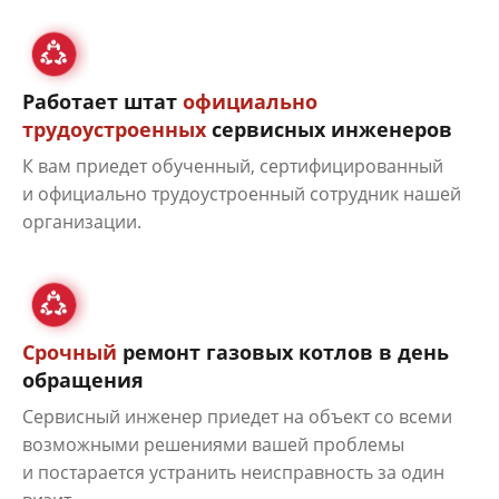
Работает штат
официально
трудоустроенных
сервисных инженеров
К вам приедет обученный, сертифицированный
и официально трудоустроенный сотрудник нашей
организации.
Срочный
ремонт газовых котлов в день
обращения
Сервисный инженер приедет на объект со всеми
возможными решениями вашей проблемы
и постарается устранить неисправность за один