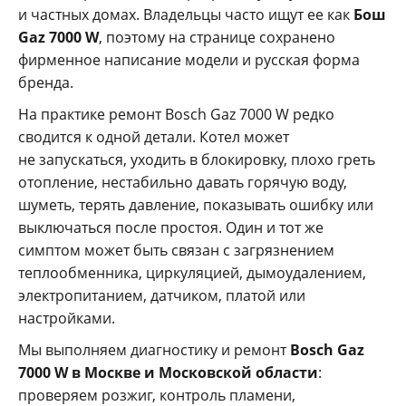
и частных домах. Владельцы часто ищут ее как
Бош
Gaz 7000 W
, поэтому на странице сохранено
фирменное написание модели и русская форма
бренда.
На практике ремонт Bosch Gaz 7000 W редко
сводится к одной детали. Котел может
не запускаться, уходить в блокировку, плохо греть
отопление, нестабильно давать горячую воду,
шуметь, терять давление, показывать ошибку или
выключаться после простоя. Один и тот же
симптом может быть связан с загрязнением
теплообменника, циркуляцией, дымоудалением,
электропитанием, датчиком, платой или
настройками.
Мы выполняем диагностику и ремонт
Bosch Gaz
7000 W в Москве и Московской области
:
проверяем розжиг, контроль пламени,