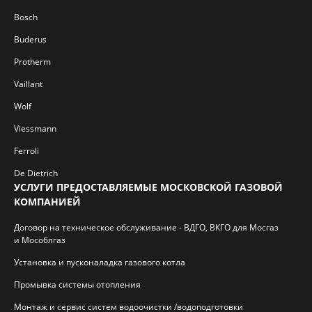
Bosch
Buderus
Protherm
Vaillant
Wolf
Viessmann
Ferroli
De Dietrich
УСЛУГИ ПРЕДОСТАВЛЯЕМЫЕ МОСКОВСКОЙ ГАЗОВОЙ
КОМПАНИЕЙ
Договор на техническое обслуживание - ВДГО, ВКГО для Мосгаз
и Мособлгаз
Установка и пусконаладка газового котла
Промывка системы отопления
Монтаж и сервис систем водоочистки /водоподготовки