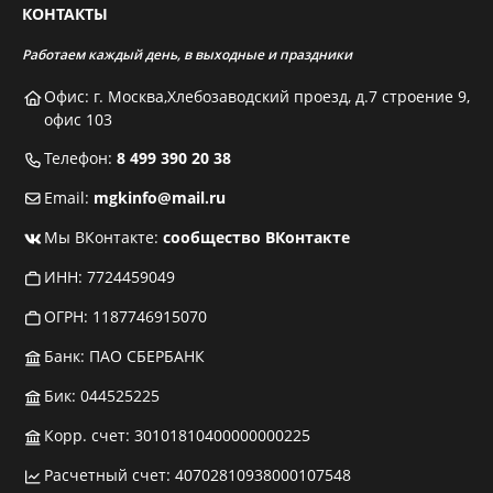
КОНТАКТЫ
Работаем каждый день, в выходные и праздники
Офис: г. Москва,Хлебозаводский проезд, д.7 строение 9,
офис 103
Телефон:
8 499 390 20 38
Email:
mgkinfo@mail.ru
Мы ВКонтакте:
сообщество ВКонтакте
ИНН: 7724459049
ОГРН: 1187746915070
Банк: ПАО СБЕРБАНК
Бик: 044525225
Корр. счет: 30101810400000000225
Расчетный счет: 40702810938000107548