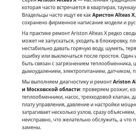
которая часто встречается в квартирах, таунхау
Владельцы часто ищут ее как
Аристон Alteas X
сохранено фирменное написание модели и рус
На практике ремонт Ariston Alteas X редко свод
может не запускаться, уходить в блокировку, п
нестабильно давать горячую воду, шуметь, тер
ошибку или выключаться после простоя. Один 
быть связан с загрязнением теплообменника, 
дымоудалением, электропитанием, датчиком, п
Мы выполняем диагностику и ремонт
Ariston A
и Московской области
: проверяем розжиг, к
теплообменники, насос, трехходовой клапан, д
плату управления, давление и настройки мощн
затрагивает несколько узлов, сразу объясняем,
неисправно, что желательно обслужить, а что 
замены.