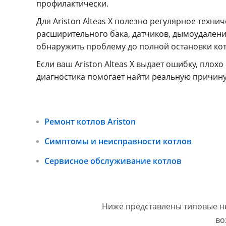
профилактически.
Для Ariston Alteas X полезно регулярное техн
расширительного бака, датчиков, дымоудалени
обнаружить проблему до полной остановки котл
Если ваш Ariston Alteas X выдает ошибку, плох
диагностика помогает найти реальную причину
Ремонт котлов Ariston
Симптомы и неисправности котлов
Сервисное обслуживание котлов
Ниже представлены типовые не
во