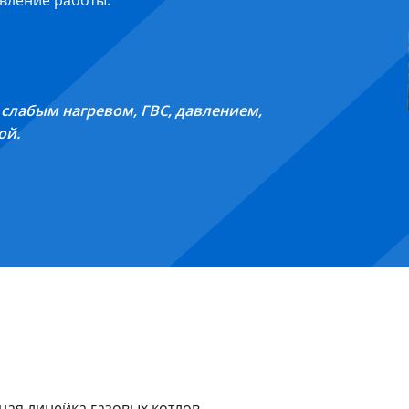
овление работы.
слабым нагревом, ГВС, давлением,
ой.
ая линейка газовых котлов,