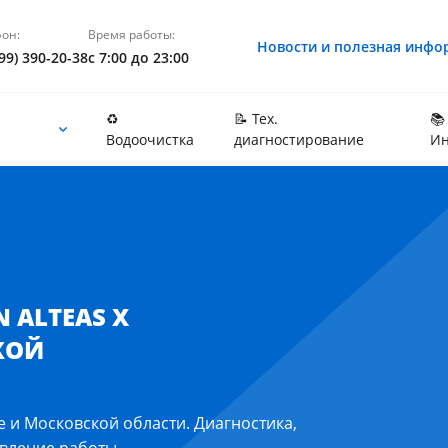
он:
Время работы:
Новости и полезная инфо
99) 390-20-38
с 7:00 до 23:00
♻️
📝 Тех.
📚
Водоочистка
диагностирование
Ин
кой области
 ALTEAS X
КОЙ
ве и Московской области. Диагностика,