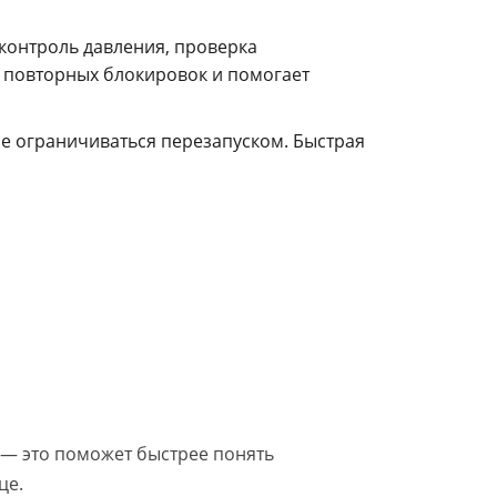
 контроль давления, проверка
к повторных блокировок и помогает
 не ограничиваться перезапуском. Быстрая
 — это поможет быстрее понять
це.