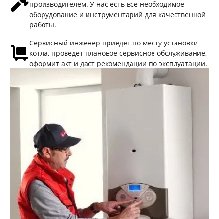
производителем. У нас есть все необходимое
оборудование и инструментарий для качественной
работы.
Сервисный инженер приедет по месту установки
котла, проведёт плановое сервисное обслуживание,
оформит акт и даст рекомендации по эксплуатации.