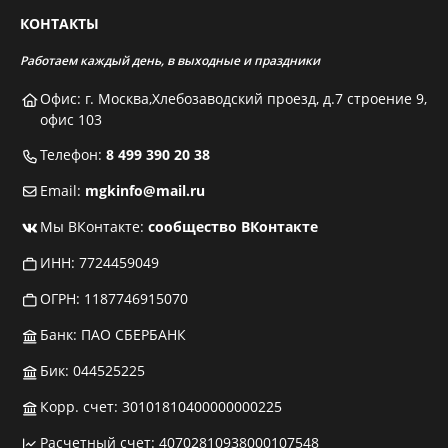
КОНТАКТЫ
Работаем каждый день, в выходные и праздники
Офис: г. Москва,Хлебозаводский проезд, д.7 строение 9,
офис 103
Телефон:
8 499 390 20 38
Email:
mgkinfo@mail.ru
Мы ВКонтакте:
сообщество ВКонтакте
ИНН: 7724459049
ОГРН: 1187746915070
Банк: ПАО СБЕРБАНК
Бик: 044525225
Корр. счет: 30101810400000000225
Расчетный счет: 40702810938000107548