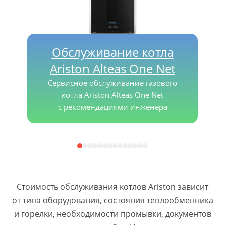
Обслуживание котла
Ariston Alteas One Net
Сервисное обслуживание газового
котла Ariston Alteas One Net
с рекомендациями инженера
Стоимость обслуживания котлов Ariston зависит
от типа оборудования, состояния теплообменника
и горелки, необходимости промывки, документов