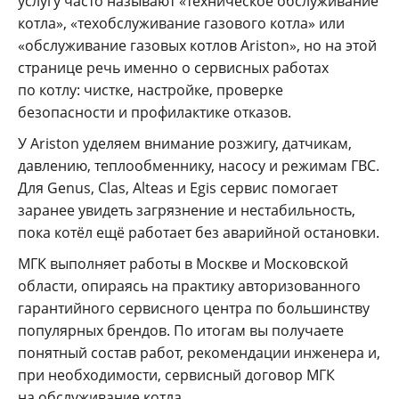
услугу часто называют «техническое обслуживание
котла», «техобслуживание газового котла» или
«обслуживание газовых котлов Ariston», но на этой
странице речь именно о сервисных работах
по котлу: чистке, настройке, проверке
безопасности и профилактике отказов.
У Ariston уделяем внимание розжигу, датчикам,
давлению, теплообменнику, насосу и режимам ГВС.
Для Genus, Clas, Alteas и Egis сервис помогает
заранее увидеть загрязнение и нестабильность,
пока котёл ещё работает без аварийной остановки.
МГК выполняет работы в Москве и Московской
области, опираясь на практику авторизованного
гарантийного сервисного центра по большинству
популярных брендов. По итогам вы получаете
понятный состав работ, рекомендации инженера и,
при необходимости, сервисный договор МГК
на обслуживание котла.