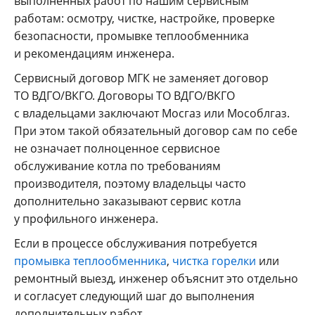
выполненных работ по нашим сервисным
работам: осмотру, чистке, настройке, проверке
безопасности, промывке теплообменника
и рекомендациям инженера.
Сервисный договор МГК не заменяет договор
ТО ВДГО/ВКГО. Договоры ТО ВДГО/ВКГО
с владельцами заключают Мосгаз или Мособлгаз.
При этом такой обязательный договор сам по себе
не означает полноценное сервисное
обслуживание котла по требованиям
производителя, поэтому владельцы часто
дополнительно заказывают сервис котла
у профильного инженера.
Если в процессе обслуживания потребуется
промывка теплообменника
,
чистка горелки
или
ремонтный выезд, инженер объяснит это отдельно
и согласует следующий шаг до выполнения
дополнительных работ.