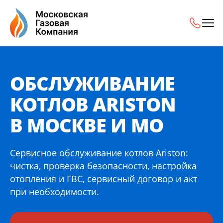
Обслуживание котлов Ariston в Москве и МО
ОБСЛУЖИВАНИЕ
КОТЛОВ ARISTON
В МОСКВЕ И МО
Сервисное обслуживание котлов Ariston:
чистка, проверка безопасности, настройка
отопления и ГВС, сервисный договор и акт
при необходимости.