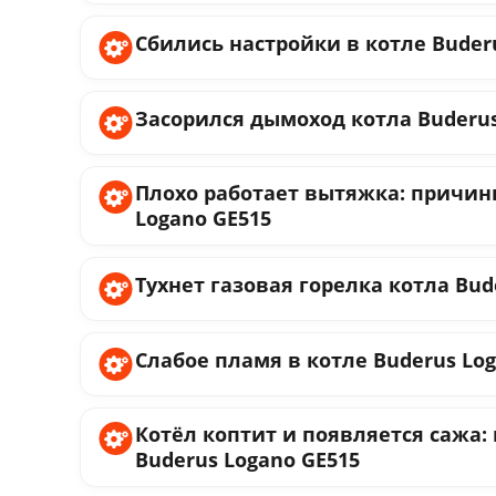
Сбились настройки в котле Buder
Засорился дымоход котла Buderus
Плохо работает вытяжка: причины
Logano GE515
Тухнет газовая горелка котла Bud
Слабое пламя в котле Buderus Lo
Котёл коптит и появляется сажа:
Buderus Logano GE515