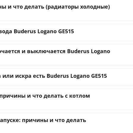
ны и что делать (радиаторы холодные)
вода Buderus Logano GE515
чается и выключается Buderus Logano
 или искра есть Buderus Logano GE515
 причины и что делать с котлом
апуске: причины и что делать