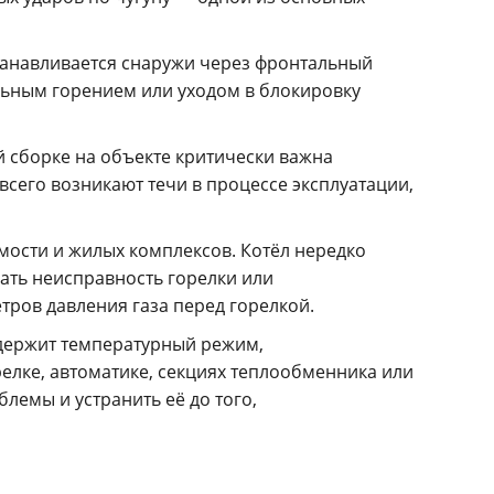
станавливается снаружи через фронтальный
ильным горением или уходом в блокировку
й сборке на объекте критически важна
сего возникают течи в процессе эксплуатации,
ости и жилых комплексов. Котёл нередко
вать неисправность горелки или
тров давления газа перед горелкой.
о держит температурный режим,
елке, автоматике, секциях теплообменника или
лемы и устранить её до того,