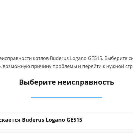
исправности котлов Buderus Logano GE515. Выберите 
ь возможную причину проблемы и перейти к нужной стр
Выберите неисправность
скается Buderus Logano GE515