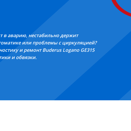
ит в аварию, нестабильно держит
втоматике или проблемы с циркуляцией?
стику и ремонт Buderus Logano GE315
тики и обвязки.