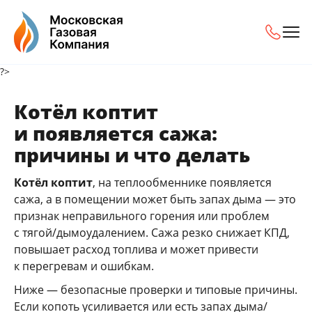
?>
Котёл коптит
и появляется сажа:
причины и что делать
Котёл коптит
, на теплообменнике появляется
сажа, а в помещении может быть запах дыма — это
признак неправильного горения или проблем
с тягой/дымоудалением. Сажа резко снижает КПД,
повышает расход топлива и может привести
к перегревам и ошибкам.
Ниже — безопасные проверки и типовые причины.
Если копоть усиливается или есть запах дыма/