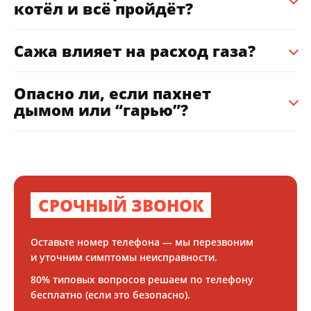
котёл и всё пройдёт?
Сажа влияет на расход газа?
Опасно ли, если пахнет
дымом или “гарью”?
СРОЧНЫЙ ЗВОНОК
Оставьте номер телефона — мы перезвоним
и уточним симптомы неисправности.
80% типовых вопросов решаем по телефону
бесплатно (если это безопасно).