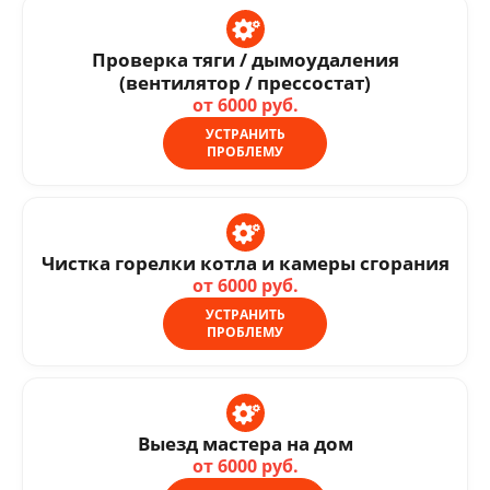
Проверка тяги / дымоудаления
(вентилятор / прессостат)
от 6000 руб.
УСТРАНИТЬ
ПРОБЛЕМУ
Чистка горелки котла и камеры сгорания
от 6000 руб.
УСТРАНИТЬ
ПРОБЛЕМУ
Выезд мастера на дом
от 6000 руб.