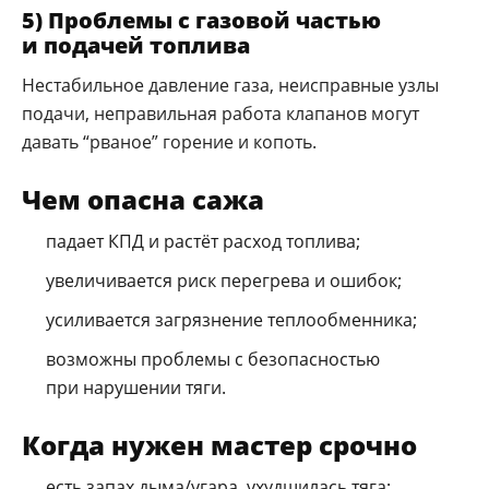
5) Проблемы с газовой частью
и подачей топлива
Нестабильное давление газа, неисправные узлы
подачи, неправильная работа клапанов могут
давать “рваное” горение и копоть.
Чем опасна сажа
падает КПД и растёт расход топлива;
увеличивается риск перегрева и ошибок;
усиливается загрязнение теплообменника;
возможны проблемы с безопасностью
при нарушении тяги.
Когда нужен мастер срочно
есть запах дыма/угара, ухудшилась тяга;