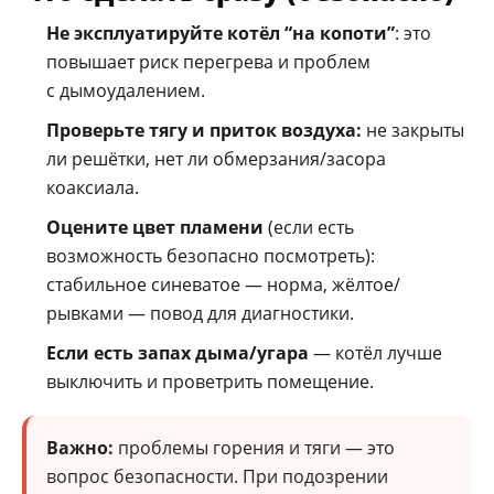
Не эксплуатируйте котёл “на копоти”
: это
повышает риск перегрева и проблем
с дымоудалением.
Проверьте тягу и приток воздуха:
не закрыты
ли решётки, нет ли обмерзания/засора
коаксиала.
Оцените цвет пламени
(если есть
возможность безопасно посмотреть):
стабильное синеватое — норма, жёлтое/
рывками — повод для диагностики.
Если есть запах дыма/угара
— котёл лучше
выключить и проветрить помещение.
Важно:
проблемы горения и тяги — это
вопрос безопасности. При подозрении