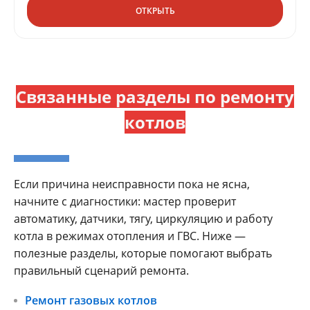
ОТКРЫТЬ
Связанные разделы по ремонту
котлов
Если причина неисправности пока не ясна,
начните с диагностики: мастер проверит
автоматику, датчики, тягу, циркуляцию и работу
котла в режимах отопления и ГВС. Ниже —
полезные разделы, которые помогают выбрать
правильный сценарий ремонта.
Ремонт газовых котлов