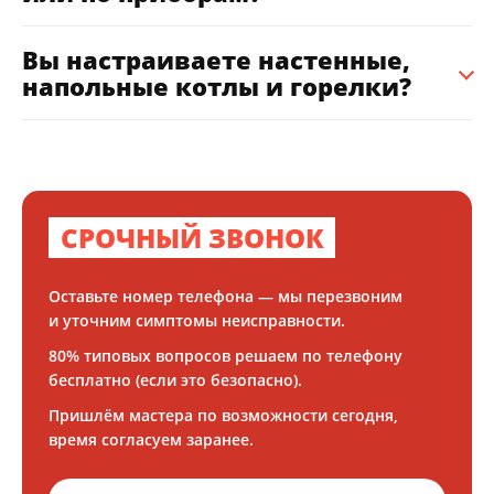
Вы настраиваете настенные,
напольные котлы и горелки?
СРОЧНЫЙ ЗВОНОК
Оставьте номер телефона — мы перезвоним
и уточним симптомы неисправности.
80% типовых вопросов решаем по телефону
бесплатно (если это безопасно).
Пришлём мастера по возможности сегодня,
время согласуем заранее.