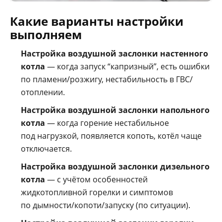
Какие варианты настройки
выполняем
Настройка воздушной заслонки настенного
котла
— когда запуск “капризный”, есть ошибки
по пламени/розжигу, нестабильность в ГВС/
отоплении.
Настройка воздушной заслонки напольного
котла
— когда горение нестабильное
под нагрузкой, появляется копоть, котёл чаще
отключается.
Настройка воздушной заслонки дизельного
котла
— с учётом особенностей
жидкотопливной горелки и симптомов
по дымности/копоти/запуску (по ситуации).