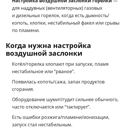
Настройка воздушной заслонки горелки
—
для наддувных (вентиляторных) газовых
и дизельных горелок, когда есть дымность/
копоть, хлопки, нестабильный факел или срывы
по пламени.
Когда нужна настройка
воздушной заслонки
Котёл/горелка хлопают при запуске, пламя
нестабильное или “рваное”.
Появилась копоть/сажа, запах продуктов
сгорания.
Оборудование шумит/гудит сильнее обычного,
часто отключается или “тактирует”.
Есть ошибки розжига/пламени/ионизации,
запуск стал нестабильным.