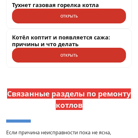
Тухнет газовая горелка котла
ОТКРЫТЬ
Котёл коптит и появляется сажа:
причины и что делать
ОТКРЫТЬ
Связанные разделы по ремонту
котлов
Если причина неисправности пока не ясна,