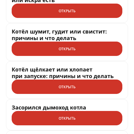
ОТКРЫТЬ
Котёл шумит, гудит или свистит:
причины и что делать
ОТКРЫТЬ
Котёл щёлкает или хлопает
при запуске: причины и что делать
ОТКРЫТЬ
Засорился дымоход котла
ОТКРЫТЬ