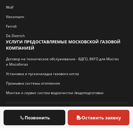
Wolf
Viessmann
Ferroli
De Dietrich
УСЛУГИ ПРЕДОСТАВЛЯЕМЫЕ МОСКОВСКОЙ ГАЗОВОЙ
КОМПАНИЕЙ
Договор на техническое обслуживание - ВДГО, ВКГО для Мосгаз
и Мособлгаз
Установка и пусконаладка газового котла
Промывка системы отопления
Монтаж и сервис систем водоочистки /водоподготовки
© 2026 И.П. Кротиков С.А. Virtbridge.ru
Позвонить
Оставить заявку