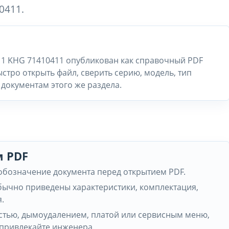
0411.
11 KHG 71410411 опубликован как справочный PDF
стро открыть файл, сверить серию, модель, тип
документам этого же раздела.
м PDF
 обозначение документа перед открытием PDF.
обычно приведены характеристики, комплектация,
.
частью, дымоудалением, платой или сервисным меню,
 привлекайте инженера.