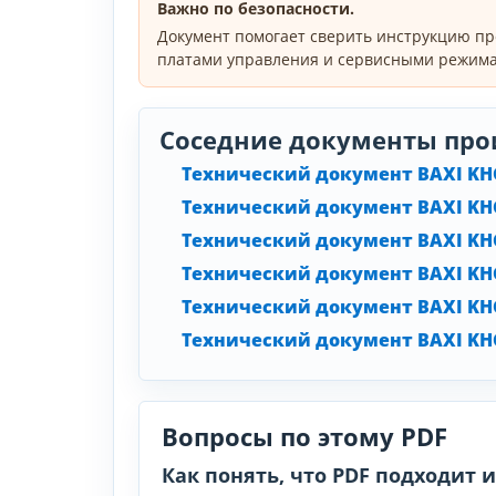
Важно по безопасности.
Документ помогает сверить инструкцию пр
платами управления и сервисными режима
Соседние документы про
Технический документ BAXI KHG
Технический документ BAXI KHG
Технический документ BAXI KHG
Технический документ BAXI KHG
Технический документ BAXI KHG
Технический документ BAXI KHG
Вопросы по этому PDF
Как понять, что PDF подходит