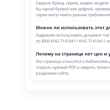
Сверьте бренд, серию, индекс модели 
бы одной буквой или цифрой, провер
серии могут иметь разные требования
Можно ли использовать этот д
Надежнее использовать документ той
по BAXI KHG 71410411 KHG 71410411 м
Почему на странице нет цен и 
Эта страница относится к библиотеке
открыть нужный PDF и сверить техни
разделами сайта.