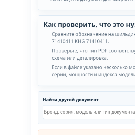
Как проверить, что это 
Сравните обозначение на шильдик
71410411 KHG 71410411.
Проверьте, что тип PDF соответству
схема или деталировка.
Если в файле указано несколько м
серии, мощности и индекса модели
Найти другой документ