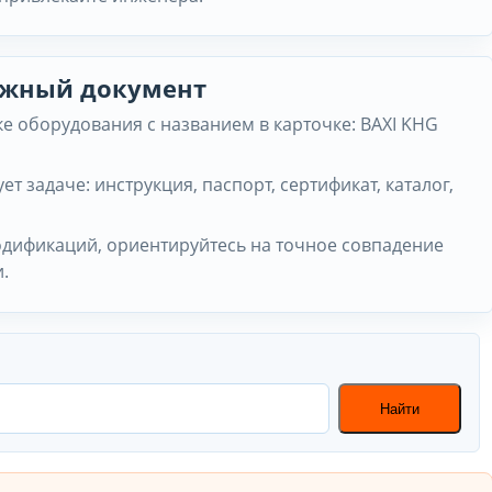
нужный документ
е оборудования с названием в карточке: BAXI KHG
ет задаче: инструкция, паспорт, сертификат, каталог,
одификаций, ориентируйтесь на точное совпадение
.
Найти