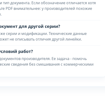
и тип документа. Если обозначение отличается хотя
ьте PDF внимательнее: у производителей похожие
.
окумент для другой серии?
 же серии и модификации. Технические данные
ожет не описывать отличия другой линейки.
условий работ?
 документов производителя. Ее задача - помочь
ческие сведения без смешивания с коммерческими