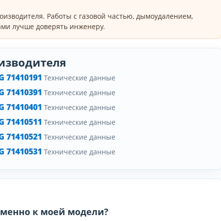
оизводителя. Работы с газовой частью, дымоудалением,
ми лучше доверять инженеру.
изводителя
 71410191
Технические данные
 71410391
Технические данные
 71410401
Технические данные
 71410511
Технические данные
 71410521
Технические данные
 71410531
Технические данные
 именно к моей модели?