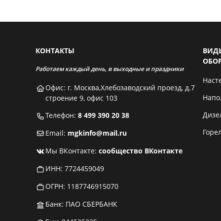
КОНТАКТЫ
ВИД
ОБО
Работаем каждый день, в выходные и праздники
Наст
Офис: г. Москва,Хлебозаводский проезд, д.7
Напо
строение 9, офис 103
Дизе
Телефон:
8 499 390 20 38
Горе
Email:
mgkinfo@mail.ru
Мы ВКонтакте:
сообщество ВКонтакте
ИНН: 7724459049
ОГРН: 1187746915070
Банк: ПАО СБЕРБАНК