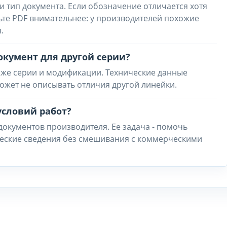
и тип документа. Если обозначение отличается хотя
ьте PDF внимательнее: у производителей похожие
.
окумент для другой серии?
 же серии и модификации. Технические данные
ожет не описывать отличия другой линейки.
условий работ?
 документов производителя. Ее задача - помочь
ческие сведения без смешивания с коммерческими