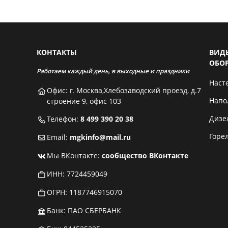
КОНТАКТЫ
ВИД
ОБО
Работаем каждый день, в выходные и праздники
Наст
Офис: г. Москва,Хлебозаводский проезд, д.7
Напо
строение 9, офис 103
Дизе
Телефон:
8 499 390 20 38
Горе
Email:
mgkinfo@mail.ru
Мы ВКонтакте:
сообщество ВКонтакте
ИНН: 7724459049
ОГРН: 1187746915070
Банк: ПАО СБЕРБАНК