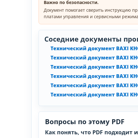
Важно по безопасности.
Документ помогает сверить инструкцию пр
платами управления и сервисными режима
Соседние документы про
Технический документ BAXI KHG
Технический документ BAXI KHG
Технический документ BAXI KHG
Технический документ BAXI KHG
Технический документ BAXI KHG
Технический документ BAXI KHG
Вопросы по этому PDF
Как понять, что PDF подходит