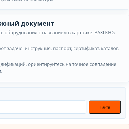
нужный документ
е оборудования с названием в карточке: BAXI KHG
ет задаче: инструкция, паспорт, сертификат, каталог,
одификаций, ориентируйтесь на точное совпадение
.
Найти