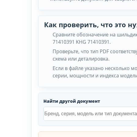
Как проверить, что это 
Сравните обозначение на шильдик
71410391 KHG 71410391.
Проверьте, что тип PDF соответству
схема или деталировка.
Если в файле указано несколько м
серии, мощности и индекса модели
Найти другой документ