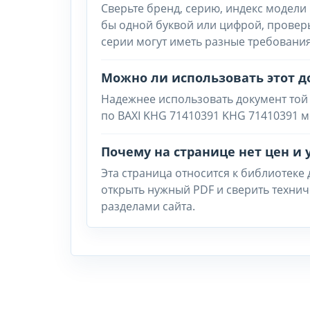
Сверьте бренд, серию, индекс модели 
бы одной буквой или цифрой, провер
серии могут иметь разные требования
Можно ли использовать этот д
Надежнее использовать документ той
по BAXI KHG 71410391 KHG 71410391 м
Почему на странице нет цен и 
Эта страница относится к библиотеке
открыть нужный PDF и сверить техни
разделами сайта.