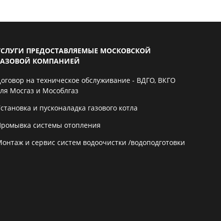
УСЛУГИ ПРЕДОСТАВЛЯЕМЫЕ МОСКОВСКОЙ
ГАЗОВОЙ КОМПАНИЕЙ
Договор на техническое обслуживание - ВДГО, ВКГО
для Мосгаз и Мособлгаз
становка и пусконаладка газового котла
Промывка системы отопления
Монтаж и сервис систем водоочистки /водоподготовки