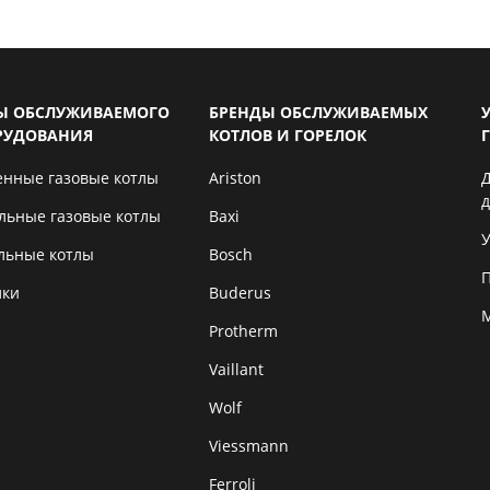
Ы ОБСЛУЖИВАЕМОГО
БРЕНДЫ ОБСЛУЖИВАЕМЫХ
РУДОВАНИЯ
КОТЛОВ И ГОРЕЛОК
енные газовые котлы
Ariston
льные газовые котлы
Baxi
У
льные котлы
Bosch
лки
Buderus
Protherm
Vaillant
Wolf
Viessmann
Ferroli