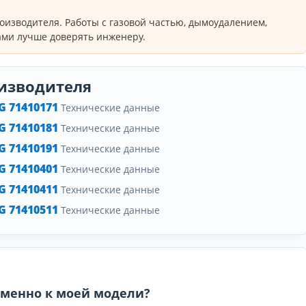
оизводителя. Работы с газовой частью, дымоудалением,
ми лучше доверять инженеру.
изводителя
 71410171
Технические данные
 71410181
Технические данные
 71410191
Технические данные
 71410401
Технические данные
 71410411
Технические данные
 71410511
Технические данные
 именно к моей модели?