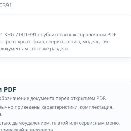
0391.
91 KHG 71410391 опубликован как справочный PDF
стро открыть файл, сверить серию, модель, тип
документам этого же раздела.
м PDF
 обозначение документа перед открытием PDF.
обычно приведены характеристики, комплектация,
.
частью, дымоудалением, платой или сервисным меню,
 привлекайте инженера.