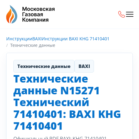
Инструкции
BAXI
Инструкции BAXI KHG 71410401
Технические данные
Технические данные
BAXI
Технические
данные N15271
Технический
71410401: BAXI KHG
71410401
Официальный PDF BAXI: KHG 71410401.