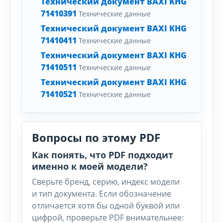
Технический документ BAXI KHG
71410391
Технические данные
Технический документ BAXI KHG
71410411
Технические данные
Технический документ BAXI KHG
71410511
Технические данные
Технический документ BAXI KHG
71410521
Технические данные
Вопросы по этому PDF
Как понять, что PDF подходит
именно к моей модели?
Сверьте бренд, серию, индекс модели
и тип документа. Если обозначение
отличается хотя бы одной буквой или
цифрой, проверьте PDF внимательнее: