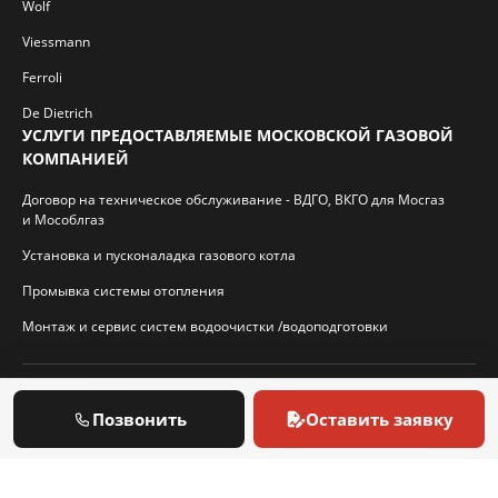
Wolf
Viessmann
Ferroli
De Dietrich
УСЛУГИ ПРЕДОСТАВЛЯЕМЫЕ МОСКОВСКОЙ ГАЗОВОЙ
КОМПАНИЕЙ
Договор на техническое обслуживание - ВДГО, ВКГО для Мосгаз
и Мособлгаз
Установка и пусконаладка газового котла
Промывка системы отопления
Монтаж и сервис систем водоочистки /водоподготовки
© 2026 И.П. Кротиков С.А. Virtbridge.ru
Позвонить
Оставить заявку