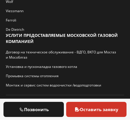
Wolf
Viessmann
Ferroli
De Dietrich
УСЛУГИ ПРЕДОСТАВЛЯЕМЫЕ МОСКОВСКОЙ ГАЗОВОЙ
КОМПАНИЕЙ
Договор на техническое обслуживание - ВДГО, ВКГО для Мосгаз
и Мособлгаз
Установка и пусконаладка газового котла
Промывка системы отопления
Монтаж и сервис систем водоочистки /водоподготовки
© 2026 И.П. Кротиков С.А. Virtbridge.ru
Позвонить
Оставить заявку