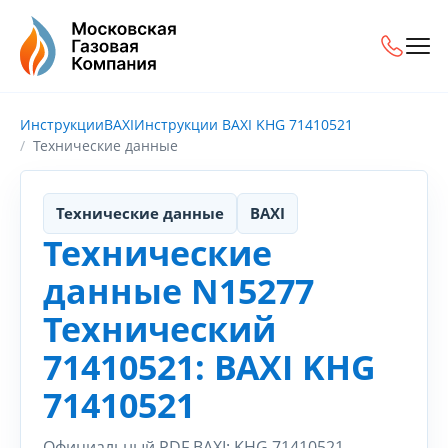
Инструкции
BAXI
Инструкции BAXI KHG 71410521
Технические данные
Технические данные
BAXI
Технические
данные N15277
Технический
71410521: BAXI KHG
71410521
Официальный PDF BAXI: KHG 71410521.