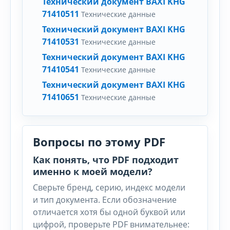
Технический документ BAXI KHG
71410511
Технические данные
Технический документ BAXI KHG
71410531
Технические данные
Технический документ BAXI KHG
71410541
Технические данные
Технический документ BAXI KHG
71410651
Технические данные
Вопросы по этому PDF
Как понять, что PDF подходит
именно к моей модели?
Сверьте бренд, серию, индекс модели
и тип документа. Если обозначение
отличается хотя бы одной буквой или
цифрой, проверьте PDF внимательнее: