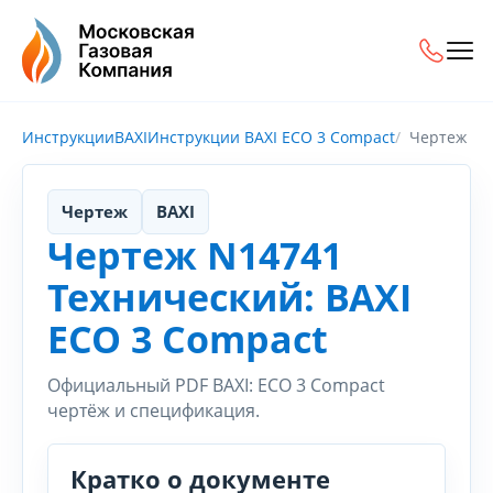
Инструкции
BAXI
Инструкции BAXI ECO 3 Compact
Чертеж
Чертеж
BAXI
Чертеж N14741
Технический: BAXI
ECO 3 Compact
Официальный PDF BAXI: ECO 3 Compact
чертёж и спецификация.
Кратко о документе