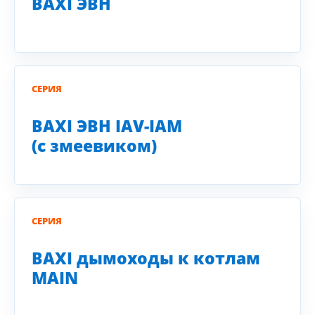
BAXI ЭВН
СЕРИЯ
BAXI ЭВН IAV-IAM
(с змеевиком)
СЕРИЯ
BAXI дымоходы к котлам
MAIN