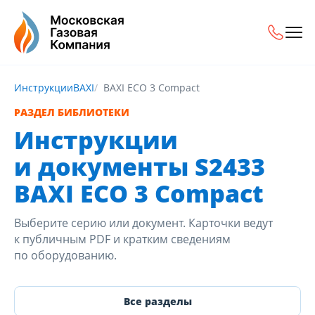
Инструкции
BAXI
BAXI ECO 3 Compact
РАЗДЕЛ БИБЛИОТЕКИ
Инструкции
и документы S2433
BAXI ECO 3 Compact
Выберите серию или документ. Карточки ведут
к публичным PDF и кратким сведениям
по оборудованию.
Все разделы