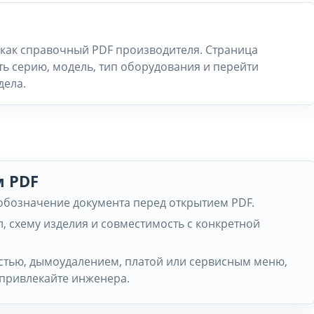
 как справочный PDF производителя. Страница
ть серию, модель, тип оборудования и перейти
дела.
м PDF
 обозначение документа перед открытием PDF.
л, схему изделия и совместимость с конкретной
частью, дымоудалением, платой или сервисным меню,
 привлекайте инженера.