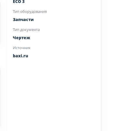
ECO 3
Тип оборудования
Запчасти
Тип документа
Чертеж
Источник
baxi.ru