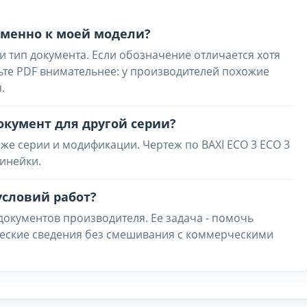
 именно к моей модели?
и тип документа. Если обозначение отличается хотя
ьте PDF внимательнее: у производителей похожие
.
окумент для другой серии?
же серии и модификации. Чертеж по BAXI ECO 3 ECO 3
инейки.
условий работ?
 документов производителя. Ее задача - помочь
ческие сведения без смешивания с коммерческими