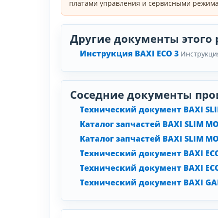
платами управления и сервисными режима
Другие документы этого 
Инструкция BAXI ECO 3
Инструкци
Соседние документы про
Технический документ BAXI SLI
Каталог запчастей BAXI SLIM M
Каталог запчастей BAXI SLIM M
Технический документ BAXI ECO
Технический документ BAXI EC
Технический документ BAXI G