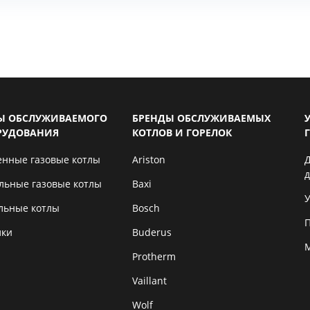
Ы ОБСЛУЖИВАЕМОГО
БРЕНДЫ ОБСЛУЖИВАЕМЫХ
РУДОВАНИЯ
КОТЛОВ И ГОРЕЛОК
енные газовые котлы
Ariston
льные газовые котлы
Baxi
У
льные котлы
Bosch
лки
Buderus
Protherm
Vaillant
Wolf