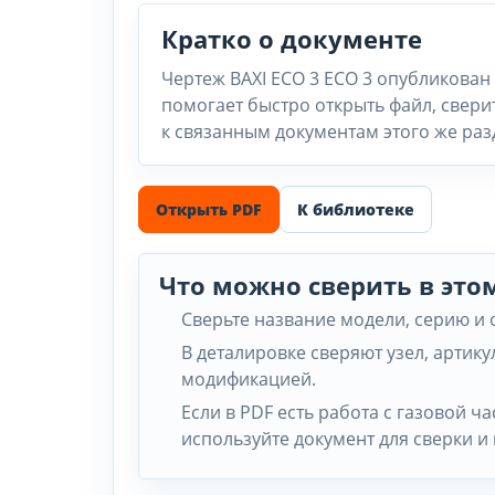
Кратко о документе
Чертеж BAXI ECO 3 ECO 3 опубликован
помогает быстро открыть файл, свери
к связанным документам этого же раз
Открыть PDF
К библиотеке
Что можно сверить в это
Сверьте название модели, серию и
В деталировке сверяют узел, артику
модификацией.
Если в PDF есть работа с газовой 
используйте документ для сверки и