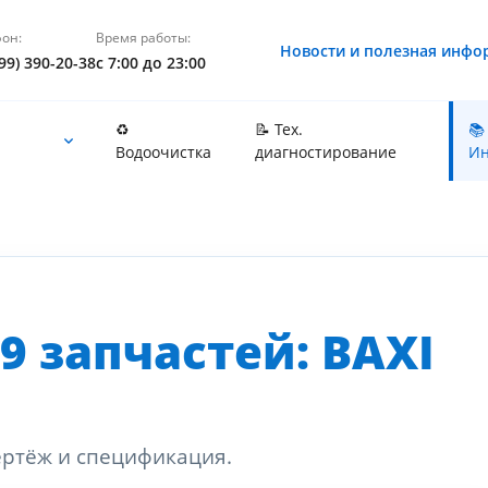
он:
Время работы:
Новости и полезная инфо
99) 390-20-38
с 7:00 до 23:00
♻️
📝 Тех.
📚
Водоочистка
диагностирование
Ин
9 запчастей: BAXI
ертёж и спецификация.