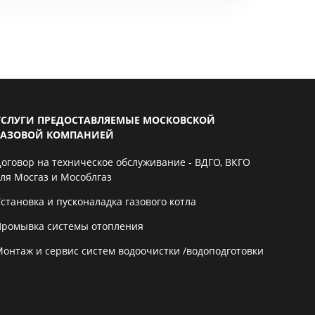
УСЛУГИ ПРЕДОСТАВЛЯЕМЫЕ МОСКОВСКОЙ
ГАЗОВОЙ КОМПАНИЕЙ
Договор на техническое обслуживание - ВДГО, ВКГО
для Мосгаз и Мособлгаз
становка и пусконаладка газового котла
Промывка системы отопления
Монтаж и сервис систем водоочистки /водоподготовки