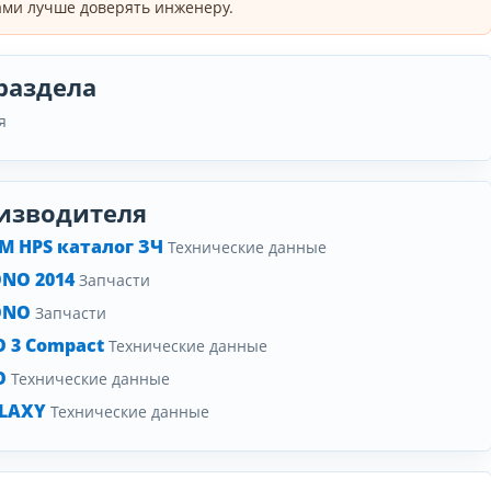
ми лучше доверять инженеру.
раздела
я
изводителя
M HPS каталог ЗЧ
Технические данные
ONO 2014
Запчасти
ONO
Запчасти
 3 Compact
Технические данные
O
Технические данные
ALAXY
Технические данные