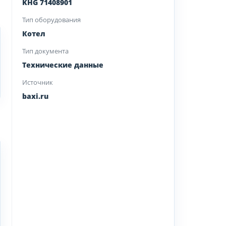
KHG 71408901
Тип оборудования
Котел
Тип документа
Технические данные
Источник
baxi.ru