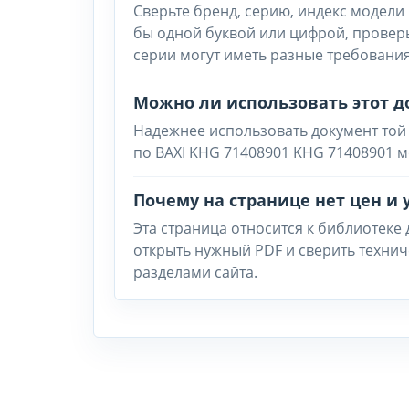
Сверьте бренд, серию, индекс модели 
бы одной буквой или цифрой, провер
серии могут иметь разные требования
Можно ли использовать этот д
Надежнее использовать документ той
по BAXI KHG 71408901 KHG 71408901 м
Почему на странице нет цен и 
Эта страница относится к библиотеке
открыть нужный PDF и сверить техни
разделами сайта.