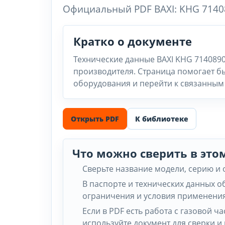
Официальный PDF BAXI: KHG 7140
Кратко о документе
Технические данные BAXI KHG 714089
производителя. Страница помогает бы
оборудования и перейти к связанным 
Открыть PDF
К библиотеке
Что можно сверить в это
Сверьте название модели, серию и
В паспорте и технических данных 
ограничения и условия применения
Если в PDF есть работа с газовой 
используйте документ для сверки и