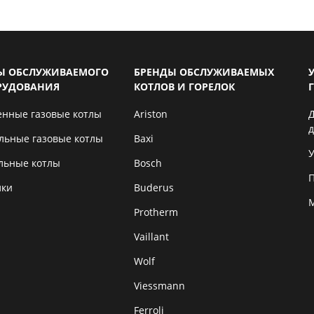
Ы ОБСЛУЖИВАЕМОГО
БРЕНДЫ ОБСЛУЖИВАЕМЫХ
РУДОВАНИЯ
КОТЛОВ И ГОРЕЛОК
енные газовые котлы
Ariston
льные газовые котлы
Baxi
У
льные котлы
Bosch
лки
Buderus
Protherm
Vaillant
Wolf
Viessmann
Ferroli