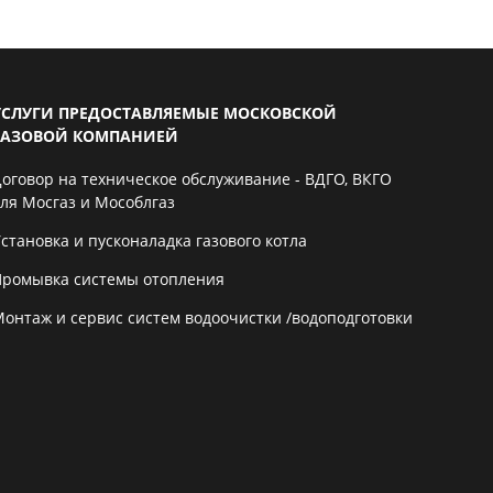
УСЛУГИ ПРЕДОСТАВЛЯЕМЫЕ МОСКОВСКОЙ
ГАЗОВОЙ КОМПАНИЕЙ
Договор на техническое обслуживание - ВДГО, ВКГО
для Мосгаз и Мособлгаз
становка и пусконаладка газового котла
Промывка системы отопления
Монтаж и сервис систем водоочистки /водоподготовки