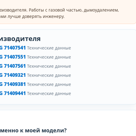
оизводителя. Работы с газовой частью, дымоудалением,
ми лучше доверять инженеру.
изводителя
 71407541
Технические данные
 71407551
Технические данные
 71407561
Технические данные
 71409321
Технические данные
 71409381
Технические данные
 71409441
Технические данные
 именно к моей модели?