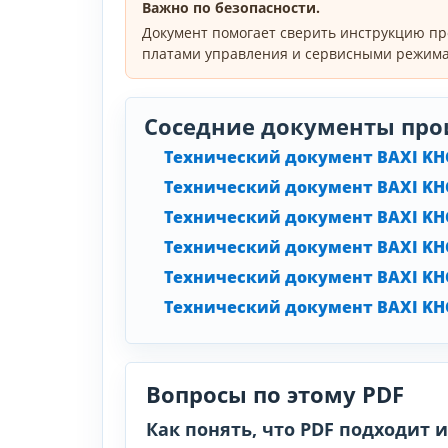
Важно по безопасности.
Документ помогает сверить инструкцию пр
платами управления и сервисными режима
Соседние документы про
Технический документ BAXI KHG
Технический документ BAXI KHG
Технический документ BAXI KHG
Технический документ BAXI KHG
Технический документ BAXI KHG
Технический документ BAXI KHG
Вопросы по этому PDF
Как понять, что PDF подходит