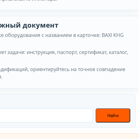
нужный документ
е оборудования с названием в карточке: BAXI KHG
ет задаче: инструкция, паспорт, сертификат, каталог,
одификаций, ориентируйтесь на точное совпадение
.
Найти