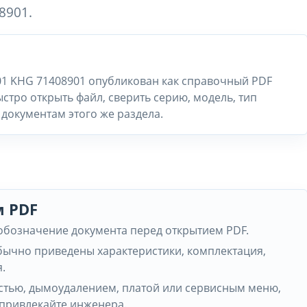
8901.
01 KHG 71408901 опубликован как справочный PDF
стро открыть файл, сверить серию, модель, тип
документам этого же раздела.
м PDF
 обозначение документа перед открытием PDF.
обычно приведены характеристики, комплектация,
.
частью, дымоудалением, платой или сервисным меню,
 привлекайте инженера.