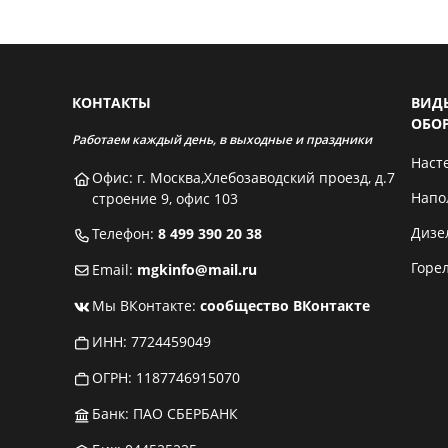
КОНТАКТЫ
ВИД
ОБО
Работаем каждый день, в выходные и праздники
Наст
Офис: г. Москва,Хлебозаводский проезд, д.7
Напо
строение 9, офис 103
Дизе
Телефон:
8 499 390 20 38
Горе
Email:
mgkinfo@mail.ru
Мы ВКонтакте:
сообщество ВКонтакте
ИНН: 7724459049
ОГРН: 1187746915070
Банк: ПАО СБЕРБАНК