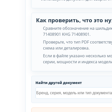
Как проверить, что это 
Сравните обозначение на шильдик
71408901 KHG 71408901.
Проверьте, что тип PDF соответству
схема или деталировка.
Если в файле указано несколько м
серии, мощности и индекса модели
Найти другой документ