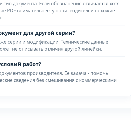
и тип документа. Если обозначение отличается хотя
ьте PDF внимательнее: у производителей похожие
.
окумент для другой серии?
 же серии и модификации. Технические данные
ожет не описывать отличия другой линейки.
условий работ?
 документов производителя. Ее задача - помочь
ческие сведения без смешивания с коммерческими