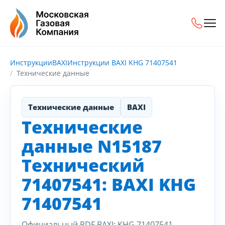
Инструкции
BAXI
Инструкции BAXI KHG 71407541
Технические данные
Технические данные
BAXI
Технические
данные N15187
Технический
71407541: BAXI KHG
71407541
Официальный PDF BAXI: KHG 71407541.