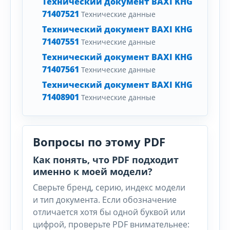
Технический документ BAXI KHG
71407521
Технические данные
Технический документ BAXI KHG
71407551
Технические данные
Технический документ BAXI KHG
71407561
Технические данные
Технический документ BAXI KHG
71408901
Технические данные
Вопросы по этому PDF
Как понять, что PDF подходит
именно к моей модели?
Сверьте бренд, серию, индекс модели
и тип документа. Если обозначение
отличается хотя бы одной буквой или
цифрой, проверьте PDF внимательнее: