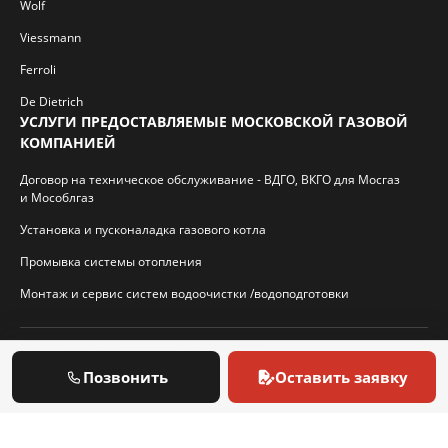
Wolf
Viessmann
Ferroli
De Dietrich
УСЛУГИ ПРЕДОСТАВЛЯЕМЫЕ МОСКОВСКОЙ ГАЗОВОЙ
КОМПАНИЕЙ
Договор на техническое обслуживание - ВДГО, ВКГО для Мосгаз
и Мособлгаз
Установка и пусконаладка газового котла
Промывка системы отопления
Монтаж и сервис систем водоочистки /водоподготовки
© 2026 И.П. Кротиков С.А. Virtbridge.ru
Позвонить
Оставить заявку