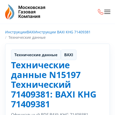
Инструкции
BAXI
Инструкции BAXI KHG 71409381
Технические данные
Технические данные
BAXI
Технические
данные N15197
Технический
71409381: BAXI KHG
71409381
Официальный PDF BAXI: KHG 71409381.