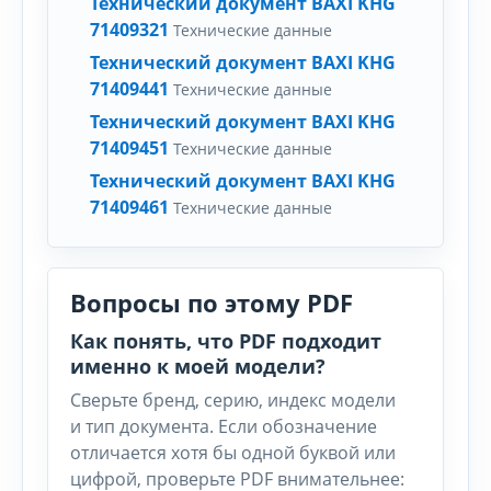
Технический документ BAXI KHG
71409321
Технические данные
Технический документ BAXI KHG
71409441
Технические данные
Технический документ BAXI KHG
71409451
Технические данные
Технический документ BAXI KHG
71409461
Технические данные
Вопросы по этому PDF
Как понять, что PDF подходит
именно к моей модели?
Сверьте бренд, серию, индекс модели
и тип документа. Если обозначение
отличается хотя бы одной буквой или
цифрой, проверьте PDF внимательнее: