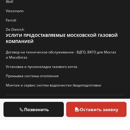
Wolf
Viessmann
Ferroli
De Dietrich
УСЛУГИ ПРЕДОСТАВЛЯЕМЫЕ МОСКОВСКОЙ ГАЗОВОЙ
КОМПАНИЕЙ
Договор на техническое обслуживание - ВДГО, ВКГО для Мосгаз
и Мособлгаз
Установка и пусконаладка газового котла
Промывка системы отопления
Монтаж и сервис систем водоочистки /водоподготовки
© 2026 И.П. Кротиков С.А. Virtbridge.ru
Позвонить
Оставить заявку